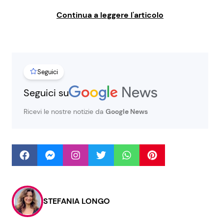
Continua a leggere l'articolo
Seguici
Seguici
Info
Seguici su
Chi siamo
Ricevi le nostre notizie da
Google News
Disclaimer e Privacy
Redazione
Contattaci
Pubblicità
Privacy Policy
STEFANIA LONGO