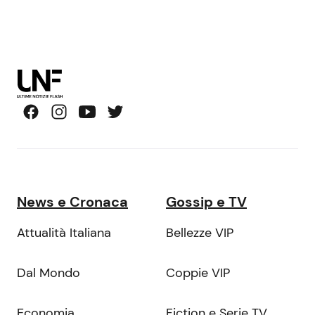
News e Cronaca
Gossip e TV
Attualità Italiana
Bellezze VIP
Dal Mondo
Coppie VIP
Economia
Fiction e Serie TV