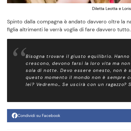
Diletta Leotta e Lori
Spinto dalla compagna è andato davvero oltre la n
figlia altrimenti le verrà voglia di fare davvero tutto.
Bisogna trovare il giusto equilibrio. Hann
crescono, devono farsi la loro vita ma non 
sola di notte. Devo essere onesto, non è s
questo momento il mondo non è sempre cos
lei? Vedremo… Se uscirà con un ragazzo? 
Condividi su Facebook