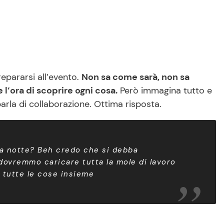
epararsi all’evento.
Non sa come sarà, non sa
l’ora di scoprire ogni cosa.
Però immagina tutto e
parla di collaborazione. Ottima risposta.
 la notte? Beh credo che si debba
 dovremmo caricare tutta la mole di lavoro
 tutte le cose insieme