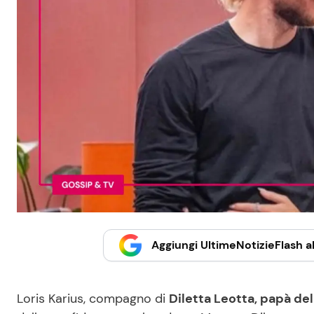
Aggiungi UltimeNotizieFlash al
Loris Karius, compagno di
Diletta Leotta, papà de