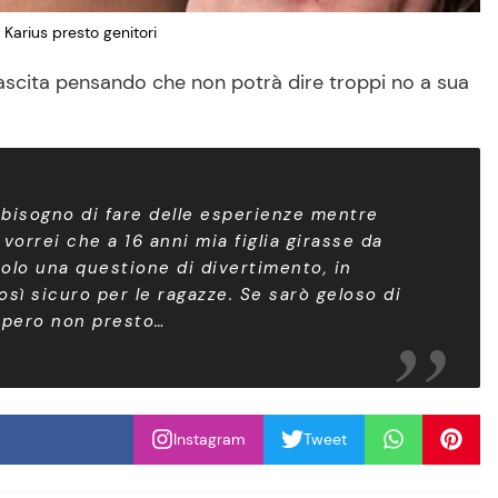
s Karius presto genitori
ascita pensando che non potrà dire troppi no a sua
o bisogno di fare delle esperienze mentre
vorrei che a 16 anni mia figlia girasse da
olo una questione di divertimento, in
ì sicuro per le ragazze. Se sarò geloso di
Spero non presto…
Instagram
Tweet