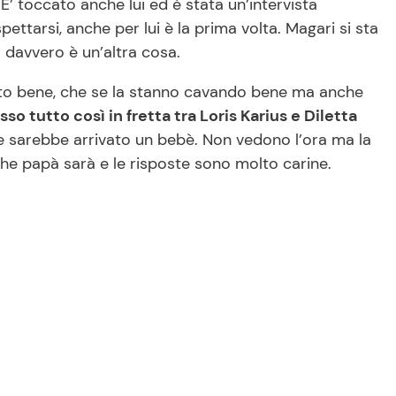
’ toccato anche lui ed è stata un’intervista
ettarsi, anche per lui è la prima volta. Magari si sta
davvero è un’altra cosa.
tto bene, che se la stanno cavando bene ma anche
so tutto così in fretta tra Loris Karius e Diletta
e sarebbe arrivato un bebè. Non vedono l’ora ma la
he papà sarà e le risposte sono molto carine.