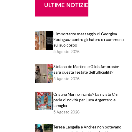
ULTIME NOTIZIE
L’importante messaggio di Georgina
Rodriguez contro gli haters e i commenti
sul suo corpo
5 Agosto 2026
Stefano de Martino e Gilda Ambrosio:
sarà questa l’estate dell’ufficialità?
5 Agosto 2026
Cristina Marino incinta? La rivista Chi
parla di novità per Luca Argentero e
famiglia
5 Agosto 2026
Teresa Langella e Andrea non potevano