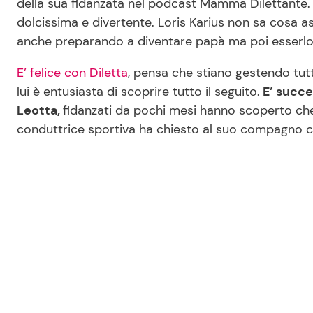
della sua fidanzata nel podcast Mamma Dilettante. E
dolcissima e divertente. Loris Karius non sa cosa asp
anche preparando a diventare papà ma poi esserlo 
E’ felice con Diletta
, pensa che stiano gestendo tu
lui è entusiasta di scoprire tutto il seguito.
E’ succes
Leotta,
fidanzati da pochi mesi hanno scoperto ch
conduttrice sportiva ha chiesto al suo compagno c