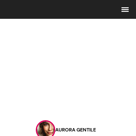
Seguici
Info
Chi siamo
Disclaimer e Privacy
Redazione
Contattaci
AURORA GENTILE
Pubblicità