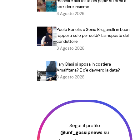
mancare alla festa del papà: si torna a
sorridere insieme
4 Agosto 2026
Paolo Bonolis e Sonia Bruganelli in buoni
rapporti solo per soldi? La risposta del
conduttore
3 Agosto 2026
Ilary Blasi si sposa in costiera
Amalfitana? E c’è davvero la data?
3 Agosto 2026
Segui il profilo
@unf_gossipnews
su