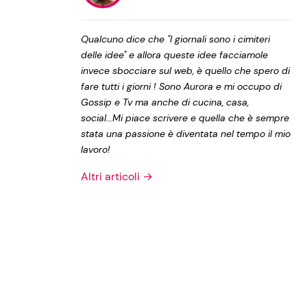
Privacy Policy
Qualcuno dice che "I giornali sono i cimiteri
delle idee" e allora queste idee facciamole
invece sbocciare sul web, è quello che spero di
fare tutti i giorni ! Sono Aurora e mi occupo di
Gossip e Tv ma anche di cucina, casa,
social...Mi piace scrivere e quella che è sempre
stata una passione è diventata nel tempo il mio
lavoro!
Altri articoli →