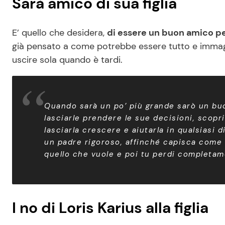
Sarà amico di sua figlia
E’ quello che desidera,
di essere un buon amico pe
già pensato a come potrebbe essere tutto e immagina 
uscire sola quando è tardi.
Quando sarà un po’ più grande sarò un buo
lasciarle prendere le sue decisioni, scopri
lasciarla crescere e aiutarla in qualsiasi 
un padre rigoroso, affinché capisca come 
quello che vuole e poi tu perdi completame
I no di Loris Karius alla figlia