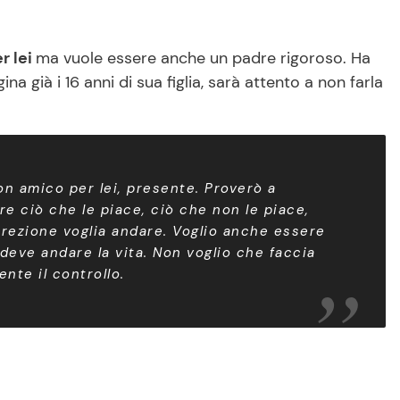
r lei
ma vuole essere anche un padre rigoroso. Ha
già i 16 anni di sua figlia, sarà attento a non farla
n amico per lei, presente. Proverò a
re ciò che le piace, ciò che non le piace,
direzione voglia andare. Voglio anche essere
deve andare la vita. Non voglio che faccia
nte il controllo.