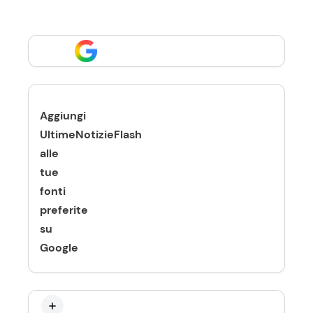
Aggiungi
UltimeNotizieFlash
alle
tue
fonti
preferite
su
Google