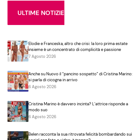
ULTIME NOTIZIE
Elodie e Franceska, altro che crisi: la loro prima estate
insieme è un concentrato di complicità e passione
7 Agosto 2026
Anche su Nuovo il “pancino sospetto” di Cristina Marino:
si parla di cicogna in arrivo
6 Agosto 2026
Cristina Marino è davvero incinta? L’attrice risponde a
modo suo
6 Agosto 2026
Belen racconta la sua ritrovata felicità bombardando sui