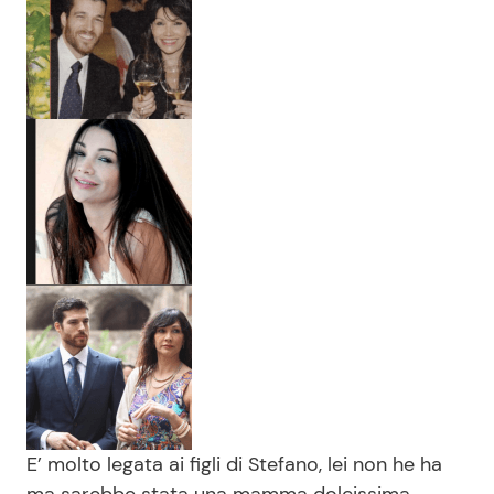
E’ molto legata ai figli di Stefano, lei non he ha
ma sarebbe stata una mamma dolcissima.