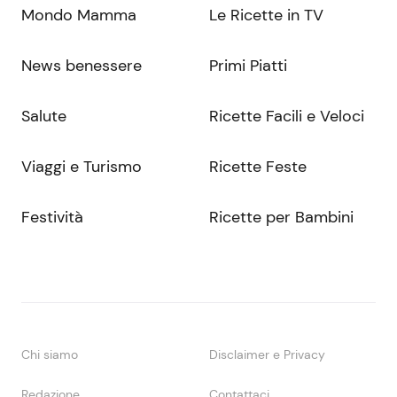
Mondo Mamma
Le Ricette in TV
News benessere
Primi Piatti
Salute
Ricette Facili e Veloci
Viaggi e Turismo
Ricette Feste
Festività
Ricette per Bambini
Chi siamo
Disclaimer e Privacy
Redazione
Contattaci