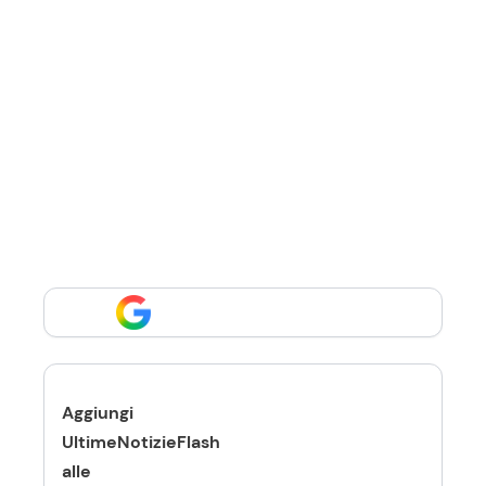
Aggiungi
UltimeNotizieFlash
alle