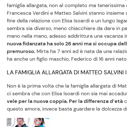
famiglia allargata, non al completo ma tenerissima
Francesca Verdini e Matteo Salvini stanno insieme o
fine della relazione con Elisa Isoardi e un lungo lega
sembra sia diverso, meno chiacchiere da dare in past
mano nella mano, adesso addirittura una vacanza in 
nuova fidanzata ha solo 26 anni ma si occupa del
premuroso.
Mirta ha 7 anni ed è nata da una relazio
ha anche un figlio maschio, Federico di 16 anni nat
LA FAMIGLIA ALLARGATA DI MATTEO SALVINI
Non è la prima volta che la famiglia allargata di M
ci sembra che con Elisa Isoardi non sia mai accadu
vele per la nuova coppia. Per la differenza d’età
c
questo amore, invece basta guardare la dolcezza deg