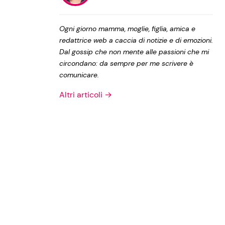
Privacy Policy
Ogni giorno mamma, moglie, figlia, amica e
redattrice web a caccia di notizie e di emozioni.
Dal gossip che non mente alle passioni che mi
circondano: da sempre per me scrivere è
comunicare.
Altri articoli →