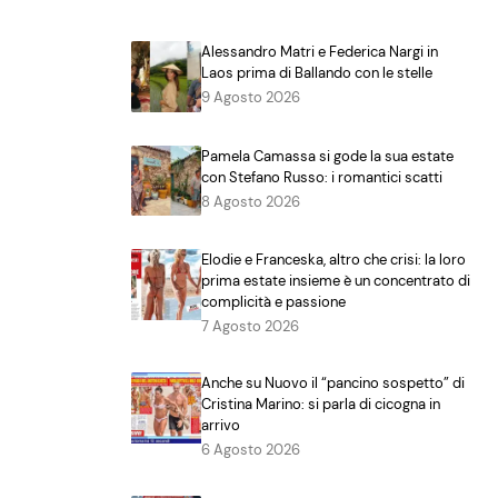
Alessandro Matri e Federica Nargi in
Laos prima di Ballando con le stelle
9 Agosto 2026
Pamela Camassa si gode la sua estate
con Stefano Russo: i romantici scatti
8 Agosto 2026
Elodie e Franceska, altro che crisi: la loro
prima estate insieme è un concentrato di
complicità e passione
7 Agosto 2026
Anche su Nuovo il “pancino sospetto” di
Cristina Marino: si parla di cicogna in
arrivo
6 Agosto 2026