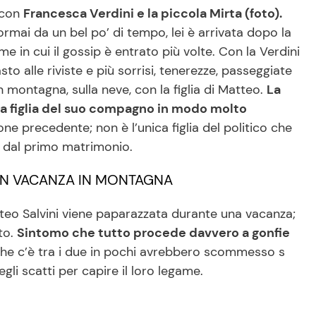
 con
Francesca Verdini e la piccola Mirta (foto).
rmai da un bel po’ di tempo, lei è arrivata dopo la
me in cui il gossip è entrato più volte. Con la Verdini
o alle riviste e più sorrisi, tenerezze, passeggiate
montagna, sulla neve, con la figlia di Matteo.
La
la figlia del suo compagno in modo molto
ne precedente; non è l’unica figlia del politico che
o dal primo matrimonio.
 IN VACANZA IN MONTAGNA
atteo Salvini viene paparazzata durante una vacanza;
to.
Sintomo che tutto procede davvero a gonfie
he c’è tra i due in pochi avrebbero scommesso s
li scatti per capire il loro legame.