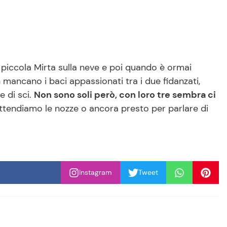
a piccola Mirta sulla neve e poi quando è ormai
 mancano i baci appassionati tra i due fidanzati,
e di sci.
Non sono soli però, con loro tre sembra ci
Attendiamo le nozze o ancora presto per parlare di
Instagram
Tweet