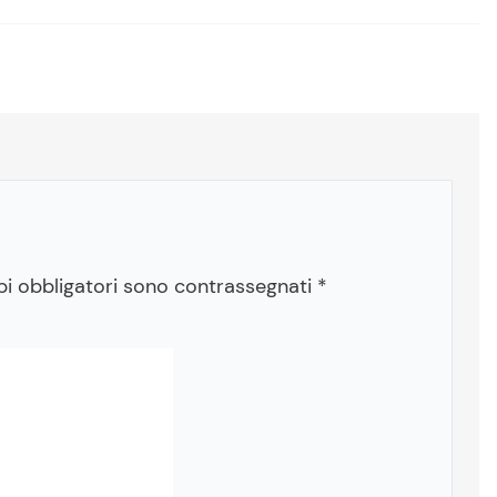
pi obbligatori sono contrassegnati
*