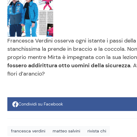
Francesca Verdini osserva ogni istante i passi dell
stanchissima la prende in braccio e la coccola. Non
proprio mentre Mirta è impegnata con la sua lezion
fossero addirittura otto uomini della sicurezza
. 
fiori d’arancio?
Condividi su Facebook
francesca verdini
matteo salvini
rivista chi