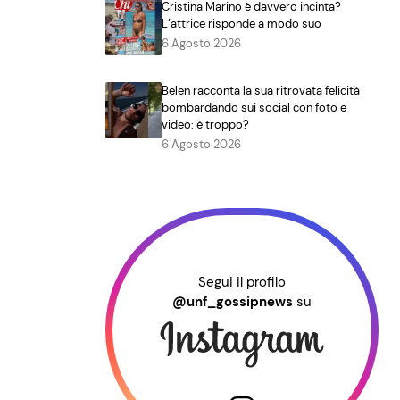
Cristina Marino è davvero incinta?
L’attrice risponde a modo suo
6 Agosto 2026
Belen racconta la sua ritrovata felicità
bombardando sui social con foto e
video: è troppo?
6 Agosto 2026
Segui il profilo
@unf_gossipnews
su