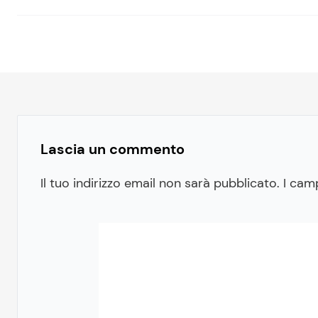
Lascia un commento
Il tuo indirizzo email non sarà pubblicato.
I cam