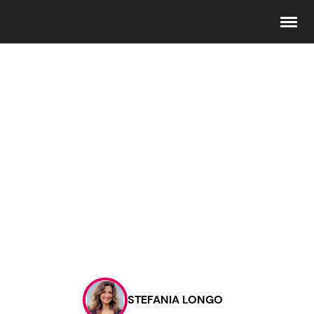
Seguici
Info
Chi siamo
Disclaimer e Privacy
Redazione
Contattaci
STEFANIA LONGO
Pubblicità