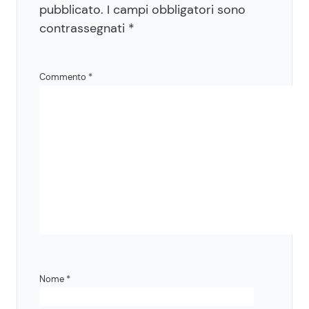
pubblicato.
I campi obbligatori sono
contrassegnati
*
Commento
*
Nome
*