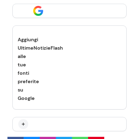
Aggiungi
UltimeNotizieFlash
alle
tue
fonti
preferite
su
Google