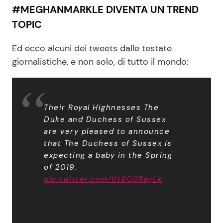
#MEGHANMARKLE DIVENTA UN TREND
TOPIC
Ed ecco alcuni dei tweets dalle testate
giornalistiche, e non solo, di tutto il mondo:
Their Royal Highnesses The
Duke and Duchess of Sussex
are very pleased to announce
that The Duchess of Sussex is
expecting a baby in the Spring
of 2019.
pic.twitter.com/Ut9C0RagLk