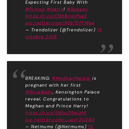
Expecting First Baby With
#Prince
#Harry
!
#Sussex
https://t.co/C6hBmmPxg2
pic.twitter.com/95bTEFFWga
— Trendolizer (@Trendolizer)
15
ottobre 2018
BREAKING:
#MeghanMarkle
is
pregnant with her first
#RoyalBaby
, Kensington Palace
reveal. Congratulations to
Meghan and Prince Harry!
https://t.co/5WqJPAwJrM
pic.twitter.com/LuaxYZCS90
— Netmums (@Netmums)
15