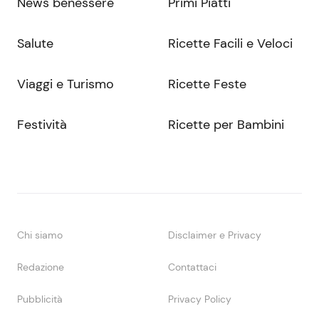
News benessere
Primi Piatti
Salute
Ricette Facili e Veloci
Viaggi e Turismo
Ricette Feste
Festività
Ricette per Bambini
Chi siamo
Disclaimer e Privacy
Redazione
Contattaci
Pubblicità
Privacy Policy