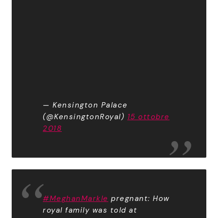
— Kensington Palace
(@KensingtonRoyal)
15 ottobre
2018
#MeghanMarkle
pregnant: How
royal family was told at