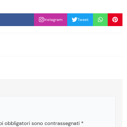
Instagram
Tweet
pi obbligatori sono contrassegnati
*