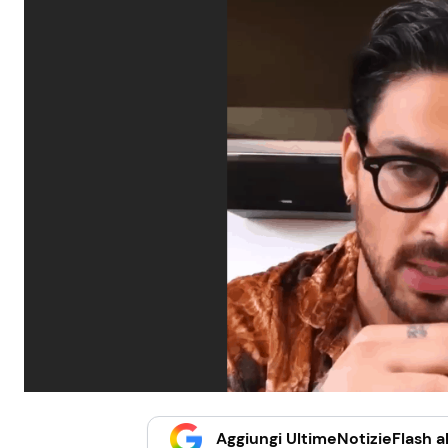
Aggiungi UltimeNotizieFlash al