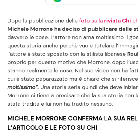
Dopo la pubblicazione delle
foto sulla
rivista Chi
ch
Michele Morrone ha deciso di pubblicare delle s
davvero le cose. L’attore non ama moltissimo il gos
questa storia anche perchè vuole tutelare l’immagin
l’attore è stato sposato con la stilista libanese
Rou
proprio per questo motivo che Morrone, dopo l’usci
stanno realmente le cose. Nel suo video non ha fatto
cui è stato paparazzato ma è chiaro che si riferisce
moltissimo”.
Una storia seria quindi che deve inizia
Morrone ci tiene a precisare che la sua storia con l
stata tradita e lui non ha tradito nessuno.
MICHELE MORRONE CONFERMA LA SUA REL
L’ARTICOLO E LE FOTO SU CHI