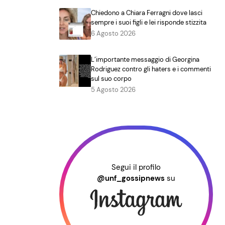
Chiedono a Chiara Ferragni dove lasci
sempre i suoi figli e lei risponde stizzita
6 Agosto 2026
L’importante messaggio di Georgina
Rodriguez contro gli haters e i commenti
sul suo corpo
5 Agosto 2026
Segui il profilo
@unf_gossipnews
su