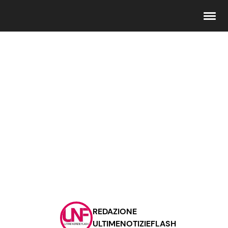
Seguici
Info
Chi siamo
Disclaimer e Privacy
Redazione
Contattaci
REDAZIONE
Pubblicità
ULTIMENOTIZIEFLASH