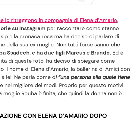
e lo ritraggono in compagnia di Elena d’Amario
,
torie su Instagram
per raccontare come stanno
sip e la cronaca rosa ma ha deciso di parlare di
e della sua ex moglie. Non tutti forse sanno che
ba Ssadech, e ha due figli Marcus e Brando.
Ed è
ta di queste foto, ha deciso di spiegare come
 il nome di Elena d’Amario, la ballerina di Amici con
 a lei. Ne parla come d
i “una persona alla quale tiene
re nel migliore dei modi. Proprio per questo motivi
a moglie Rouba è finita, che quindi la donna non è
AZIONE CON ELENA D’AMARIO DOPO