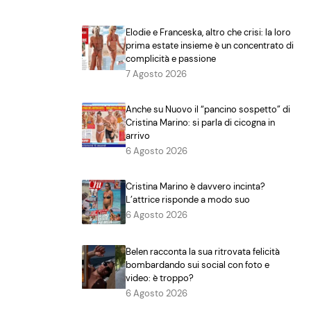
Elodie e Franceska, altro che crisi: la loro
prima estate insieme è un concentrato di
complicità e passione
7 Agosto 2026
Anche su Nuovo il “pancino sospetto” di
Cristina Marino: si parla di cicogna in
arrivo
6 Agosto 2026
Cristina Marino è davvero incinta?
L’attrice risponde a modo suo
6 Agosto 2026
Belen racconta la sua ritrovata felicità
bombardando sui social con foto e
video: è troppo?
6 Agosto 2026