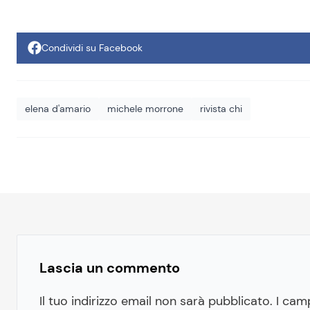
Condividi su Facebook
elena d'amario
michele morrone
rivista chi
Lascia un commento
Il tuo indirizzo email non sarà pubblicato.
I cam