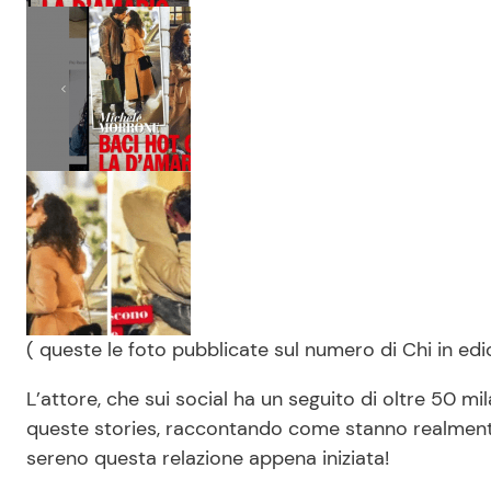
( queste le foto pubblicate sul numero di Chi in e
L’attore, che sui social ha un seguito di oltre 50 mi
queste stories, raccontando come stanno realmente
sereno questa relazione appena iniziata!