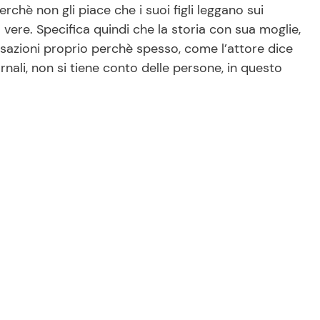
perchè non gli piace che i suoi figli leggano sui
 vere. Specifica quindi che la storia con sua moglie,
cisazioni proprio perchè spesso, come l’attore dice
rnali, non si tiene conto delle persone, in questo