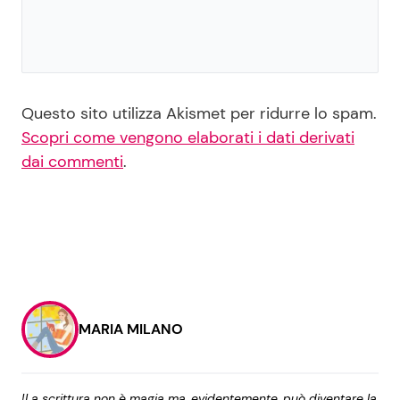
Questo sito utilizza Akismet per ridurre lo spam.
Scopri come vengono elaborati i dati derivati
dai commenti
.
MARIA MILANO
!La scrittura non è magia ma, evidentemente, può diventare la