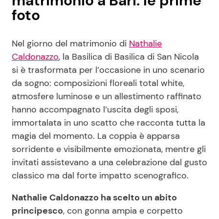
matrimonio a Bari: le prime
foto
Nel giorno del matrimonio di
Nathalie
Caldonazzo
, la Basilica di Basilica di San Nicola
si è trasformata per l’occasione in uno scenario
da sogno: composizioni floreali total white,
atmosfere luminose e un allestimento raffinato
hanno accompagnato l’uscita degli sposi,
immortalata in uno scatto che racconta tutta la
magia del momento. La coppia è apparsa
sorridente e visibilmente emozionata, mentre gli
invitati assistevano a una celebrazione dal gusto
classico ma dal forte impatto scenografico.
Nathalie Caldonazzo ha scelto un abito
principesco
, con gonna ampia e corpetto