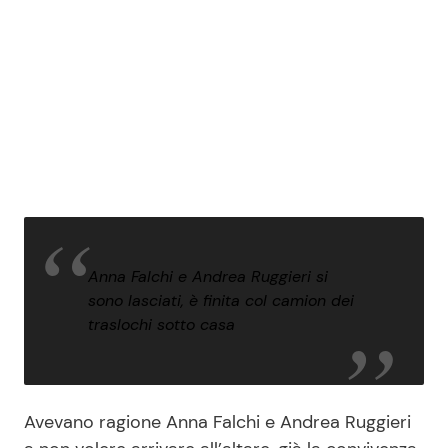
Anna Falchi e Andrea Ruggieri si
sono lasciati, è finita col camion dei
traslochi sotto casa
Avevano ragione Anna Falchi e Andrea Ruggieri