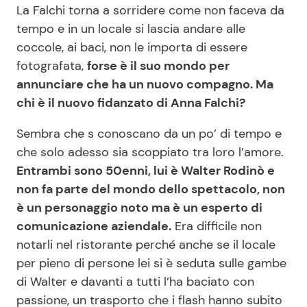
La Falchi torna a sorridere come non faceva da
tempo e in un locale si lascia andare alle
coccole, ai baci, non le importa di essere
fotografata,
forse è il suo mondo per
annunciare che ha un nuovo compagno. Ma
chi è il nuovo fidanzato di Anna Falchi?
Sembra che s conoscano da un po’ di tempo e
che solo adesso sia scoppiato tra loro l’amore.
Entrambi sono 50enni, lui è Walter Rodinò e
non fa parte del mondo dello spettacolo, non
è un personaggio noto ma è un esperto di
comunicazione aziendale.
Era difficile non
notarli nel ristorante perché anche se il locale
per pieno di persone lei si è seduta sulle gambe
di Walter e davanti a tutti l’ha baciato con
passione, un trasporto che i flash hanno subito