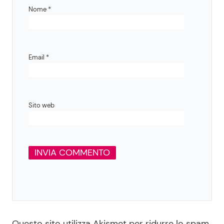
Nome
*
Email
*
Sito web
Questo sito utilizza Akismet per ridurre lo spam.