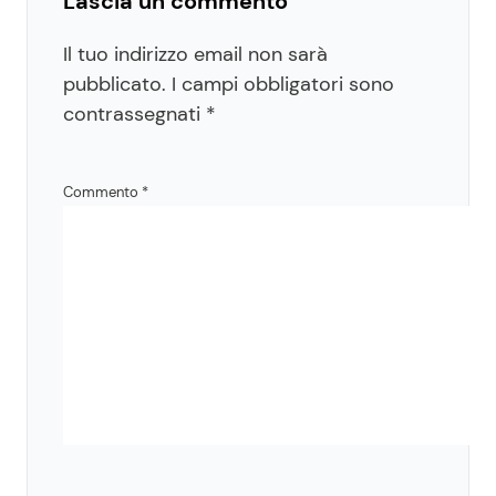
Lascia un commento
Il tuo indirizzo email non sarà
pubblicato.
I campi obbligatori sono
contrassegnati
*
Commento
*