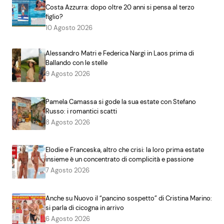
Costa Azzurra: dopo oltre 20 anni si pensa al terzo
figlio?
10 Agosto 2026
Alessandro Matri e Federica Nargi in Laos prima di
Ballando con le stelle
9 Agosto 2026
Pamela Camassa si gode la sua estate con Stefano
Russo: i romantici scatti
8 Agosto 2026
Elodie e Franceska, altro che crisi: la loro prima estate
insieme è un concentrato di complicità e passione
7 Agosto 2026
Anche su Nuovo il “pancino sospetto” di Cristina Marino:
si parla di cicogna in arrivo
6 Agosto 2026