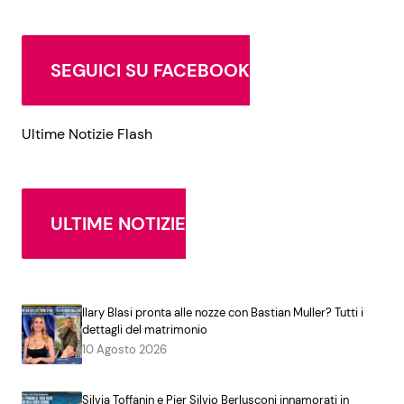
SEGUICI SU FACEBOOK
Ultime Notizie Flash
ULTIME NOTIZIE
Ilary Blasi pronta alle nozze con Bastian Muller? Tutti i
dettagli del matrimonio
10 Agosto 2026
Silvia Toffanin e Pier Silvio Berlusconi innamorati in