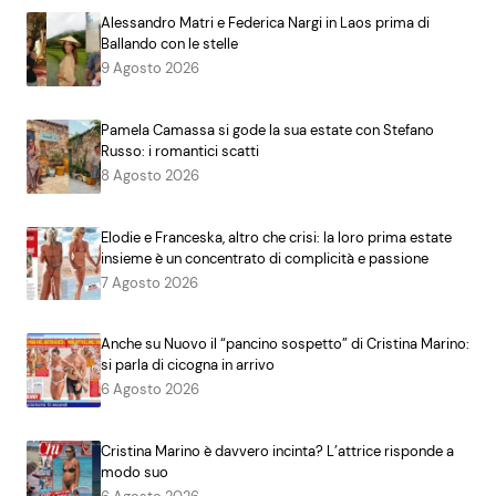
Alessandro Matri e Federica Nargi in Laos prima di
Ballando con le stelle
9 Agosto 2026
Pamela Camassa si gode la sua estate con Stefano
Russo: i romantici scatti
8 Agosto 2026
Elodie e Franceska, altro che crisi: la loro prima estate
insieme è un concentrato di complicità e passione
7 Agosto 2026
Anche su Nuovo il “pancino sospetto” di Cristina Marino:
si parla di cicogna in arrivo
6 Agosto 2026
Cristina Marino è davvero incinta? L’attrice risponde a
modo suo