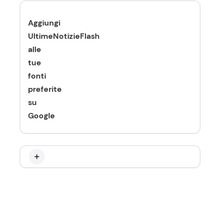
Aggiungi
UltimeNotizieFlash
alle
tue
fonti
preferite
su
Google