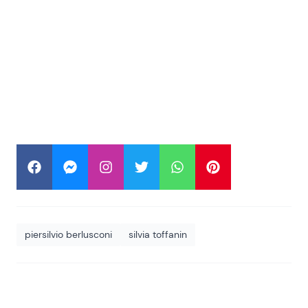
piersilvio berlusconi
silvia toffanin