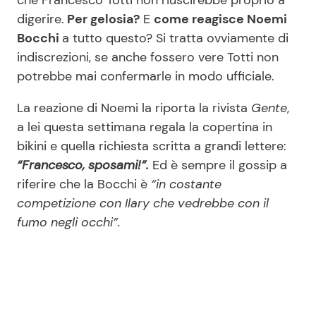
digerire.
Per gelosia?
E
come reagisce Noemi
Bocchi
a tutto questo? Si tratta ovviamente di
indiscrezioni, se anche fossero vere Totti non
potrebbe mai confermarle in modo ufficiale.
La reazione di Noemi la riporta la rivista
Gente
,
a lei questa settimana regala la copertina in
bikini e quella richiesta scritta a grandi lettere:
“Francesco, sposami!”.
Ed è sempre il gossip a
riferire che la Bocchi è
“in costante
competizione con Ilary che vedrebbe con il
fumo negli occhi”.