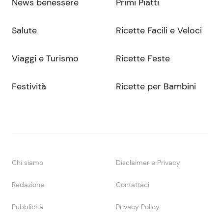
News benessere
Primi Piatti
Salute
Ricette Facili e Veloci
Viaggi e Turismo
Ricette Feste
Festività
Ricette per Bambini
Chi siamo
Disclaimer e Privacy
Redazione
Contattaci
Pubblicità
Privacy Policy