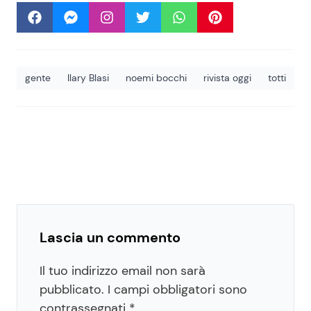
gente
Ilary Blasi
noemi bocchi
rivista oggi
totti
Lascia un commento
Il tuo indirizzo email non sarà
pubblicato.
I campi obbligatori sono
contrassegnati
*