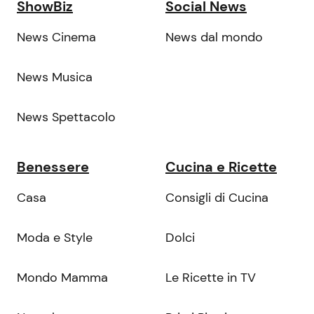
ShowBiz
Social News
News Cinema
News dal mondo
News Musica
News Spettacolo
Benessere
Cucina e Ricette
Casa
Consigli di Cucina
Moda e Style
Dolci
Mondo Mamma
Le Ricette in TV