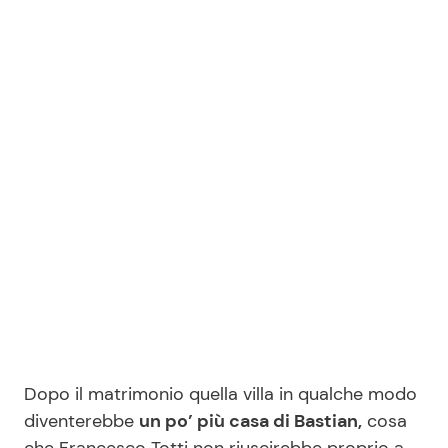
Dopo il matrimonio quella villa in qualche modo
diventerebbe
un po’ più casa di Bastian,
cosa
che Francesco Totti non riuscirebbe proprio a