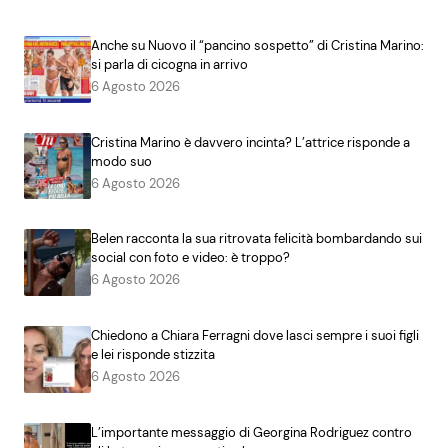
Anche su Nuovo il “pancino sospetto” di Cristina Marino:
si parla di cicogna in arrivo
6 Agosto 2026
Cristina Marino è davvero incinta? L’attrice risponde a
modo suo
6 Agosto 2026
Belen racconta la sua ritrovata felicità bombardando sui
social con foto e video: è troppo?
6 Agosto 2026
Chiedono a Chiara Ferragni dove lasci sempre i suoi figli
e lei risponde stizzita
6 Agosto 2026
L’importante messaggio di Georgina Rodriguez contro