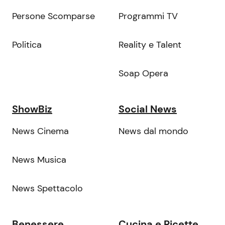
Persone Scomparse
Programmi TV
Politica
Reality e Talent
Soap Opera
ShowBiz
Social News
News Cinema
News dal mondo
News Musica
News Spettacolo
Benessere
Cucina e Ricette