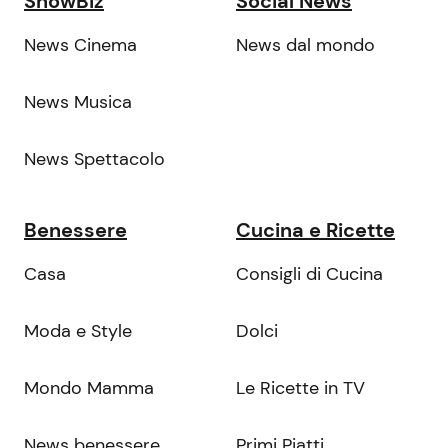
ShowBiz
Social News
News Cinema
News dal mondo
News Musica
News Spettacolo
Benessere
Cucina e Ricette
Casa
Consigli di Cucina
Moda e Style
Dolci
Mondo Mamma
Le Ricette in TV
News benessere
Primi Piatti