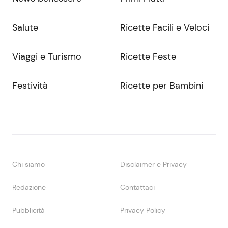
Salute
Ricette Facili e Veloci
Viaggi e Turismo
Ricette Feste
Festività
Ricette per Bambini
Chi siamo
Disclaimer e Privacy
Redazione
Contattaci
Pubblicità
Privacy Policy