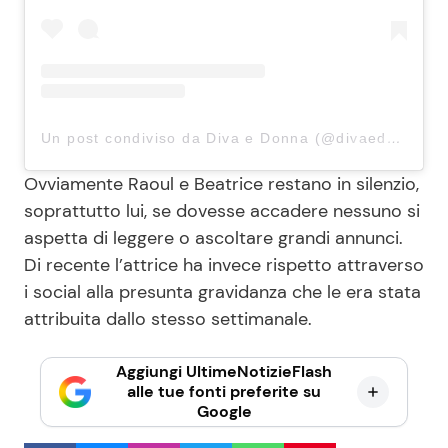
Un post condiviso da Diva e Donna (@divaedonna_settimanale)
Ovviamente Raoul e Beatrice restano in silenzio,
soprattutto lui, se dovesse accadere nessuno si
aspetta di leggere o ascoltare grandi annunci.
Di recente l’attrice ha invece rispetto attraverso
i social alla presunta gravidanza che le era stata
attribuita dallo stesso settimanale.
Aggiungi UltimeNotizieFlash
alle tue fonti preferite su
Google