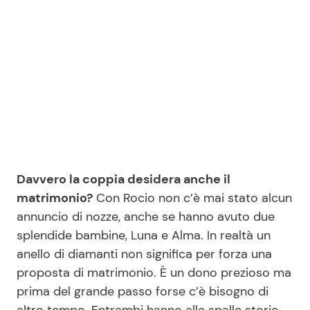
Davvero la coppia desidera anche il
matrimonio?
Con Rocio non c’è mai stato alcun
annuncio di nozze, anche se hanno avuto due
splendide bambine, Luna e Alma. In realtà un
anello di diamanti non significa per forza una
proposta di matrimonio. È un dono prezioso ma
prima del grande passo forse c’è bisogno di
altro tempo. Entrambi hanno alle spalle storie