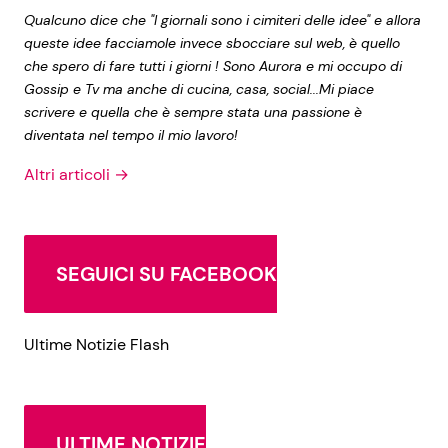
Qualcuno dice che "I giornali sono i cimiteri delle idee" e allora
queste idee facciamole invece sbocciare sul web, è quello
che spero di fare tutti i giorni ! Sono Aurora e mi occupo di
Gossip e Tv ma anche di cucina, casa, social...Mi piace
scrivere e quella che è sempre stata una passione è
diventata nel tempo il mio lavoro!
Altri articoli →
SEGUICI SU FACEBOOK
Ultime Notizie Flash
ULTIME NOTIZIE