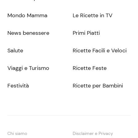
Mondo Mamma
Le Ricette in TV
News benessere
Primi Piatti
Salute
Ricette Facili e Veloci
Viaggi e Turismo
Ricette Feste
Festività
Ricette per Bambini
Chi siamo
Disclaimer e Privacy