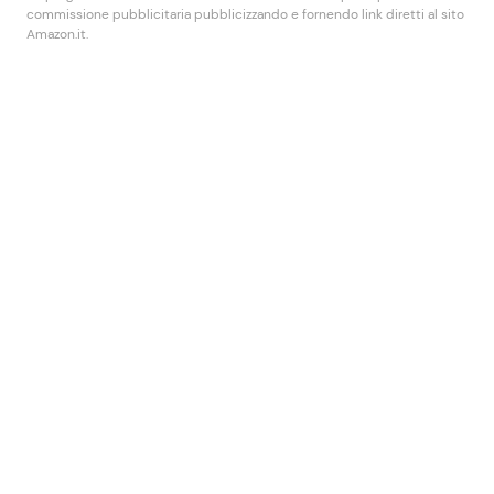
commissione pubblicitaria pubblicizzando e fornendo link diretti al sito
Amazon.it.