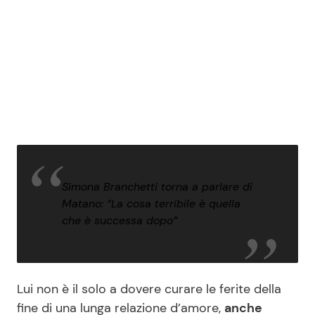
Simona Branchetti torna a parlare di
Matano: “La cosa terribile è quella
che è successa dopo”
Lui non è il solo a dovere curare le ferite della
fine di una lunga relazione d’amore,
anche