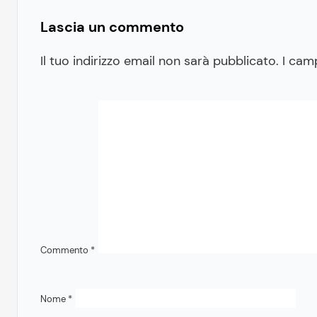
Lascia un commento
Il tuo indirizzo email non sarà pubblicato.
I cam
Commento
*
Nome
*