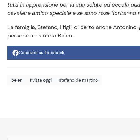
tutti in apprensione per la sua salute ed eccola qu
cavaliere amico speciale e se sono rose fioriranno 
La famiglia, Stefano, i figli, di certo anche Antonino,
persone accanto a Belen.
Condividi su Facebook
belen
rivista oggi
stefano de martino