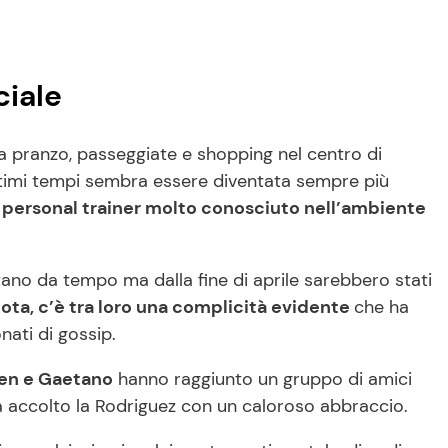
ciale
ra pranzo, passeggiate e shopping nel centro di
ultimi tempi sembra essere diventata sempre più
, personal trainer molto conosciuto nell’ambiente
tano da tempo ma dalla fine di aprile sarebbero stati
 nota, c’è tra loro una complicità evidente
che ha
ati di gossip.
en e Gaetano
hanno raggiunto un gruppo di amici
ha accolto la Rodriguez con un caloroso abbraccio.