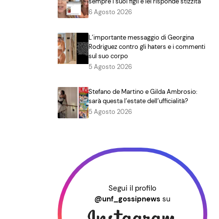
sempre i suoi figli e lei risponde stizzita
6 Agosto 2026
L’importante messaggio di Georgina
Rodriguez contro gli haters e i commenti
sul suo corpo
5 Agosto 2026
Stefano de Martino e Gilda Ambrosio:
sarà questa l’estate dell’ufficialità?
5 Agosto 2026
Segui il profilo
@unf_gossipnews
su