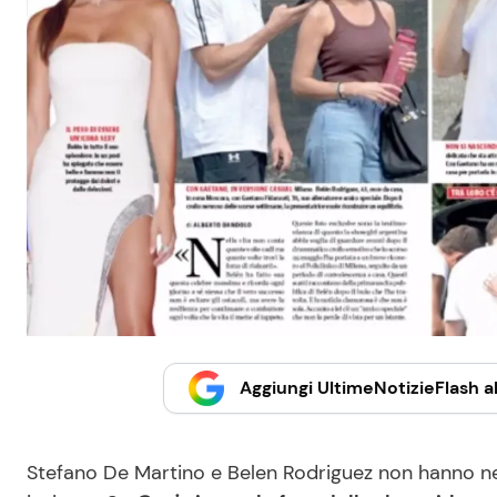
Aggiungi UltimeNotizieFlash al
Stefano De Martino e Belen Rodriguez non hanno ne