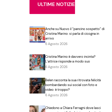
ULTIME NOTIZIE
Anche su Nuovo il “pancino sospetto” di
Cristina Marino: si parla di cicogna in
arrivo
6 Agosto 2026
Cristina Marino è davvero incinta?
L’attrice risponde a modo suo
6 Agosto 2026
Belen racconta la sua ritrovata felicità
bombardando sui social con foto e
video: è troppo?
6 Agosto 2026
Chiedono a Chiara Ferragni dove lasci