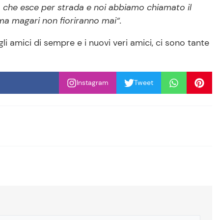
a che esce per strada e noi abbiamo chiamato il
ma magari non fioriranno mai“.
 gli amici di sempre e i nuovi veri amici, ci sono tante
Instagram
Tweet