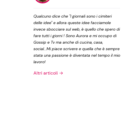
Privacy Policy
Qualcuno dice che "I giornali sono i cimiteri
delle idee" e allora queste idee facciamole
invece sbocciare sul web, è quello che spero di
fare tutti i giorni ! Sono Aurora e mi occupo di
Gossip e Tv ma anche di cucina, casa,
social...Mi piace scrivere e quella che è sempre
stata una passione è diventata nel tempo il mio
lavoro!
Altri articoli →