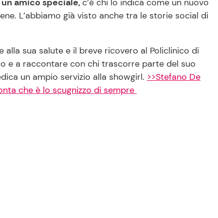
n un amico speciale,
c’è chi lo indica come un nuovo
ne. L’abbiamo già visto anche tra le storie social di
 alla sua salute e il breve ricovero al Policlinico di
co e a raccontare con chi trascorre parte del suo
dica un ampio servizio alla showgirl.
>>Stefano De
conta che è lo scugnizzo di sempre