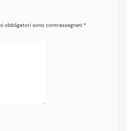
pi obbligatori sono contrassegnati
*