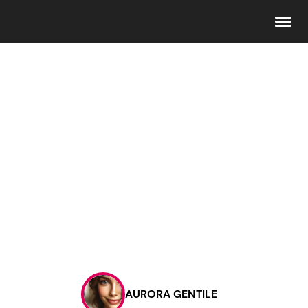
Seguici
Info
Chi siamo
Disclaimer e Privacy
Redazione
Contattaci
AURORA GENTILE
Pubblicità