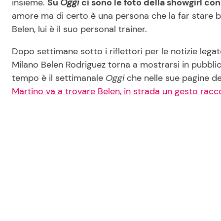
insieme.
Su
Oggi
ci sono le foto della showgirl co
amore ma di certo è una persona che la far stare be
Belen, lui è il suo personal trainer.
Dopo settimane sotto i riflettori per le notizie legate
Milano Belen Rodriguez torna a mostrarsi in pubbli
tempo è il settimanale
Oggi
che nelle sue pagine de
Martino va a trovare Belen, in strada un gesto rac