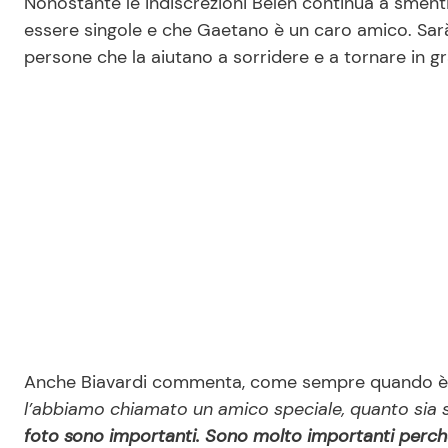
Nonostante le indiscrezioni Belen continua a smenti
essere singole e che Gaetano è un caro amico. Sarà
persone che la aiutano a sorridere e a tornare in g
Anche Biavardi commenta, come sempre quando è
l’abbiamo chiamato un amico speciale, quanto sia s
foto sono importanti. Sono molto importanti perch