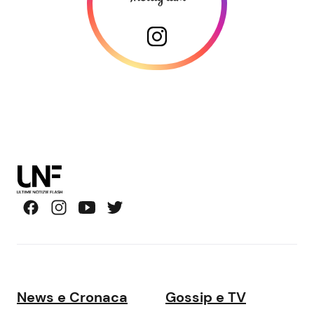
News e Cronaca
Gossip e TV