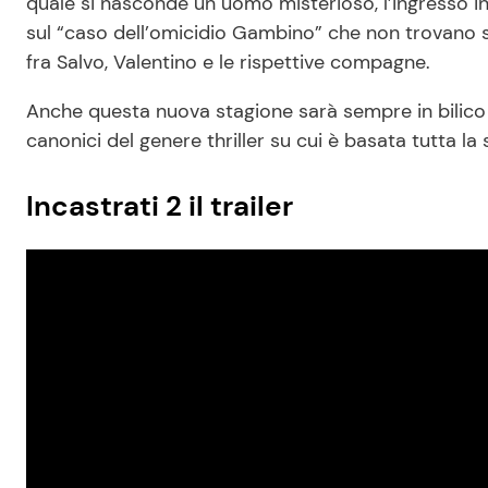
quale si nasconde un uomo misterioso, l’ingresso in 
sul “caso dell’omicidio Gambino” che non trovano so
fra Salvo, Valentino e le rispettive compagne.
Anche questa nuova stagione sarà sempre in bilico f
canonici del genere thriller su cui è basata tutta la 
Incastrati 2 il trailer