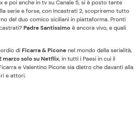
x e poi anche in tv su Canale 5, si è posto tante
lla serie e forse, con Incastrati 2, scopriremo tutto
no del duo comico siciliani in piattaforma. Pronti
ncastrati?
Padre Santissimo
è ancora vivo, e quali
sordio di
Ficarra & Picone
nel mondo della serialità,
 2 marzo solo su Netflix
, in tutti i Paesi in cui il
 Ficarra e Valentino Picone sia dietro che davanti alla
i e attori.