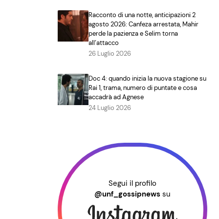
Racconto di una notte, anticipazioni 2
agosto 2026: Canfeza arrestata, Mahir
perde la pazienza e Selim torna
all’attacco
26 Luglio 2026
Doc 4: quando inizia la nuova stagione su
Rai 1, trama, numero di puntate e cosa
accadrà ad Agnese
24 Luglio 2026
Segui il profilo
@unf_gossipnews
su