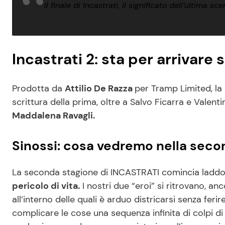
Il finale di Incastrati, il significato dell’ultima
Incastrati 2: sta per arrivare 
Prodotta da
Attilio De Razza
per Tramp Limited, la
scrittura della prima, oltre a Salvo Ficarra e Valent
Maddalena Ravagli.
Sinossi: cosa vedremo nella secon
La seconda stagione di INCASTRATI comincia laddov
pericolo di vita.
I nostri due “eroi” si ritrovano, anc
all’interno delle quali è arduo districarsi senza fer
complicare le cose una sequenza infinita di colpi di 