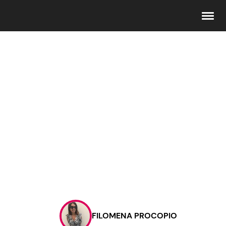
Seguici
Info
Chi siamo
Disclaimer e Privacy
Redazione
Contattaci
FILOMENA PROCOPIO
Pubblicità