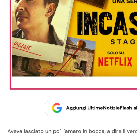
Aggiungi UltimeNotizieFlash al
Aveva lasciato un po’ l’amaro in bocca, a dire il vero