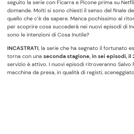
seguito la serie con Ficarra e Picone prima su Netfli
domande. Molti si sono chiesti il senso del finale de
quello che c’è da sapere. Manca pochissimo al ritor
per scoprire cosa succederà nei nuovi episodi di I
sono le intenzioni di Cosa Inutile?
INCASTRATI
, la serie che ha segnato il fortunato e
torna con una
seconda stagione, in sei episodi, il
servizio è attivo. I nuovi episodi ritroveranno Salvo
macchina da presa, in qualità di registi, sceneggiator