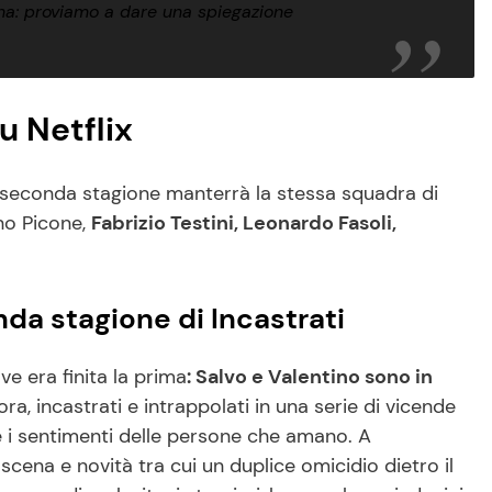
 scena: proviamo a dare una spiegazione
su Netflix
 seconda stagione manterrà la stessa squadra di
ino Picone,
Fabrizio Testini, Leonardo Fasoli,
da stagione di Incastrati
e era finita la prima
: Salvo e Valentino sono in
ora, incastrati e intrappolati in una serie di vicende
ire i sentimenti delle persone che amano. A
scena e novità tra cui un duplice omicidio dietro il