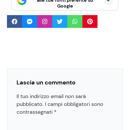
alle tue fonti preferite su
Google
Lascia un commento
Il tuo indirizzo email non sarà
pubblicato.
I campi obbligatori sono
contrassegnati
*