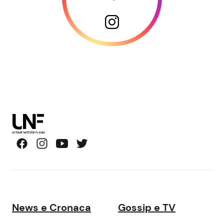
News e Cronaca
Gossip e TV