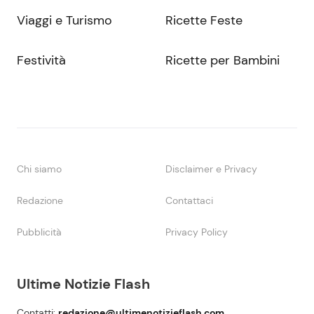
Viaggi e Turismo
Ricette Feste
Festività
Ricette per Bambini
Chi siamo
Disclaimer e Privacy
Redazione
Contattaci
Pubblicità
Privacy Policy
Ultime Notizie Flash
Contatti:
redazione@ultimenotizieflash.com