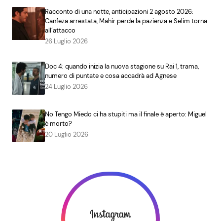
Racconto di una notte, anticipazioni 2 agosto 2026:
Canfeza arrestata, Mahir perde la pazienza e Selim torna
all’attacco
26 Luglio 2026
Doc 4: quando inizia la nuova stagione su Rai 1, trama,
numero di puntate e cosa accadrà ad Agnese
24 Luglio 2026
No Tengo Miedo ci ha stupiti ma il finale è aperto: Miguel
è morto?
20 Luglio 2026