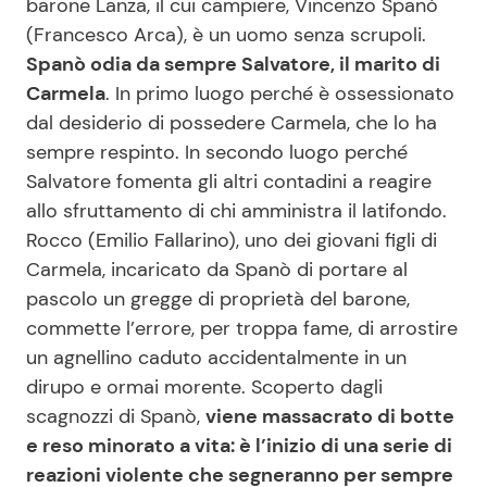
barone Lanza, il cui campiere, Vincenzo Spanò
(Francesco Arca), è un uomo senza scrupoli.
Spanò odia da sempre Salvatore, il marito di
Carmela
. In primo luogo perché è ossessionato
dal desiderio di possedere Carmela, che lo ha
sempre respinto. In secondo luogo perché
Salvatore fomenta gli altri contadini a reagire
allo sfruttamento di chi amministra il latifondo.
Rocco (Emilio Fallarino), uno dei giovani figli di
Carmela, incaricato da Spanò di portare al
pascolo un gregge di proprietà del barone,
commette l’errore, per troppa fame, di arrostire
un agnellino caduto accidentalmente in un
dirupo e ormai morente. Scoperto dagli
scagnozzi di Spanò,
viene massacrato di botte
e reso minorato a vita: è l’inizio di una serie di
reazioni violente che segneranno per sempre