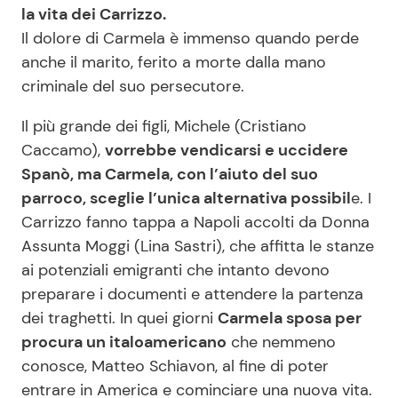
la vita dei Carrizzo.
Il dolore di Carmela è immenso quando perde
anche il marito, ferito a morte dalla mano
criminale del suo persecutore.
Il più grande dei figli, Michele (Cristiano
Caccamo),
vorrebbe vendicarsi e uccidere
Spanò, ma Carmela, con l’aiuto del suo
parroco, sceglie l’unica alternativa possibil
e. I
Carrizzo fanno tappa a Napoli accolti da Donna
Assunta Moggi (Lina Sastri), che affitta le stanze
ai potenziali emigranti che intanto devono
preparare i documenti e attendere la partenza
dei traghetti. In quei giorni
Carmela sposa per
procura un italoamericano
che nemmeno
conosce, Matteo Schiavon, al fine di poter
entrare in America e cominciare una nuova vita.