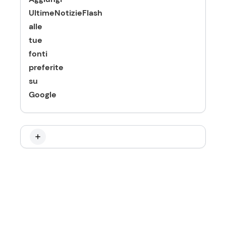
UltimeNotizieFlash
alle
tue
fonti
preferite
su
Google