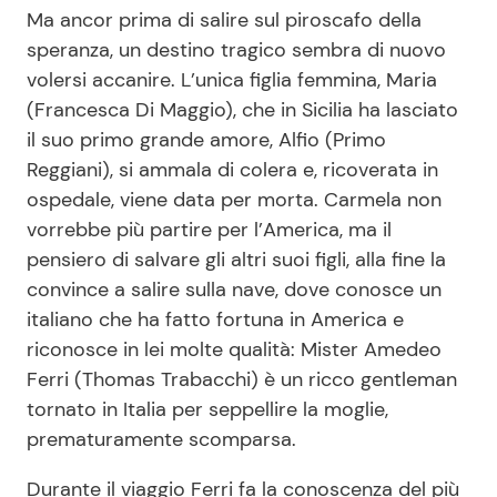
Ma ancor prima di salire sul piroscafo della
speranza, un destino tragico sembra di nuovo
volersi accanire. L’unica figlia femmina, Maria
(Francesca Di Maggio), che in Sicilia ha lasciato
il suo primo grande amore, Alfio (Primo
Reggiani), si ammala di colera e, ricoverata in
ospedale, viene data per morta. Carmela non
vorrebbe più partire per l’America, ma il
pensiero di salvare gli altri suoi figli, alla fine la
convince a salire sulla nave, dove conosce un
italiano che ha fatto fortuna in America e
riconosce in lei molte qualità: Mister Amedeo
Ferri (Thomas Trabacchi) è un ricco gentleman
tornato in Italia per seppellire la moglie,
prematuramente scomparsa.
Durante il viaggio Ferri fa la conoscenza del più