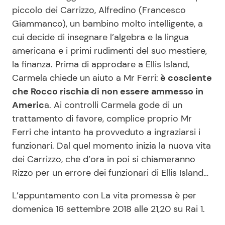
piccolo dei Carrizzo, Alfredino (Francesco
Giammanco), un bambino molto intelligente, a
cui decide di insegnare l’algebra e la lingua
americana e i primi rudimenti del suo mestiere,
la finanza. Prima di approdare a Ellis Island,
Carmela chiede un aiuto a Mr Ferri:
è cosciente
che Rocco rischia di non essere ammesso in
Americ
a. Ai controlli Carmela gode di un
trattamento di favore, complice proprio Mr
Ferri che intanto ha provveduto a ingraziarsi i
funzionari. Dal quel momento inizia la nuova vita
dei Carrizzo, che d’ora in poi si chiameranno
Rizzo per un errore dei funzionari di Ellis Island…
L’appuntamento con La vita promessa è per
domenica 16 settembre 2018 alle 21,20 su Rai 1.