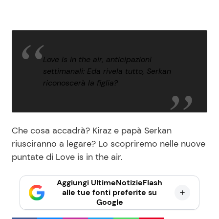
Love is in the air, anticipazioni
settimanali: Eda rivela tutto, Serkan
riconoscerà la figlia?
Che cosa accadrà? Kiraz e papà Serkan
riusciranno a legare? Lo scopriremo nelle nuove
puntate di Love is in the air.
Aggiungi UltimeNotizieFlash
alle tue fonti preferite su
Google