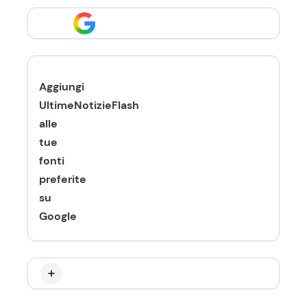
Aggiungi
UltimeNotizieFlash
alle
tue
fonti
preferite
su
Google