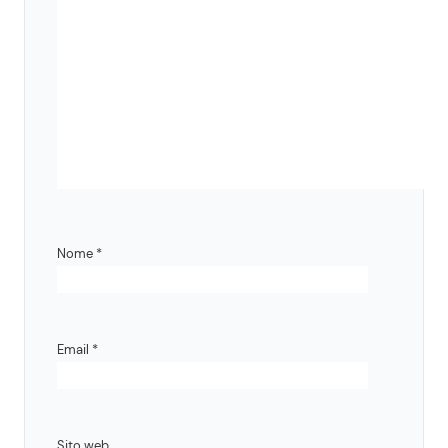
Nome
*
Email
*
Sito web