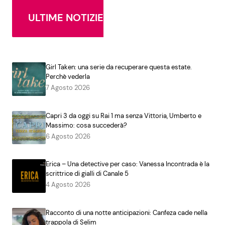
ULTIME NOTIZIE
Girl Taken: una serie da recuperare questa estate.
Perchè vederla
7 Agosto 2026
Capri 3 da oggi su Rai 1 ma senza Vittoria, Umberto e
Massimo: cosa succederà?
6 Agosto 2026
Erica – Una detective per caso: Vanessa Incontrada è la
scrittrice di gialli di Canale 5
4 Agosto 2026
Racconto di una notte anticipazioni: Canfeza cade nella
trappola di Selim