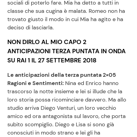
sociali di poterlo fare. Mia ha detto a tutti in
classe che sua cugina è malata. Romeo non ha
trovato giusto il modo in cui Mia ha agito e ha
deciso di lasciarla.
NON DIRLO AL MIO CAPO 2
ANTICIPAZIONI TERZA PUNTATA IN ONDA
SU RAI 1 IL 27 SETTEMBRE 2018
Le anticipazioni della terza puntata 2×05
Ragioni e Sentimenti:
Nina ed Enrico hanno
trascorso la notte insieme e lei si illude che la
loro storia possa ricominciare davvero. Ma allo
studio arriva Diego Venturi, un loro vecchio
amico ed ora antagonista sul lavoro, che porta
subito scompiglio. Diego e Lisa si sono già
conosciuti in modo strano e lei gli ha