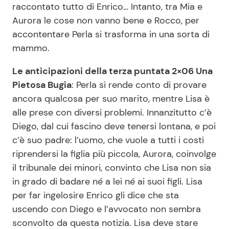
raccontato tutto di Enrico… Intanto, tra Mia e
Aurora le cose non vanno bene e Rocco, per
accontentare Perla si trasforma in una sorta di
mammo.
Le anticipazioni della terza puntata 2×06 Una
Pietosa Bugia
: Perla si rende conto di provare
ancora qualcosa per suo marito, mentre Lisa è
alle prese con diversi problemi. Innanzitutto c’è
Diego, dal cui fascino deve tenersi lontana, e poi
c’è suo padre: l’uomo, che vuole a tutti i costi
riprendersi la figlia più piccola, Aurora, coinvolge
il tribunale dei minori, convinto che Lisa non sia
in grado di badare né a lei né ai suoi figli. Lisa
per far ingelosire Enrico gli dice che sta
uscendo con Diego e l’avvocato non sembra
sconvolto da questa notizia. Lisa deve stare