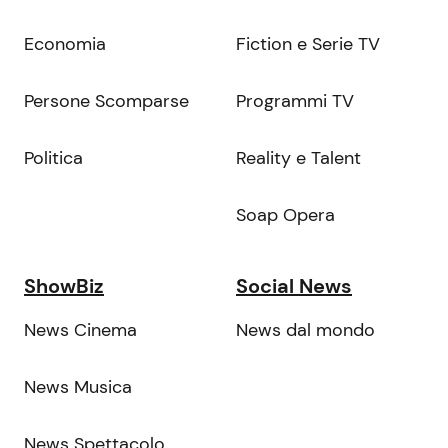
Economia
Fiction e Serie TV
Persone Scomparse
Programmi TV
Politica
Reality e Talent
Soap Opera
ShowBiz
Social News
News Cinema
News dal mondo
News Musica
News Spettacolo