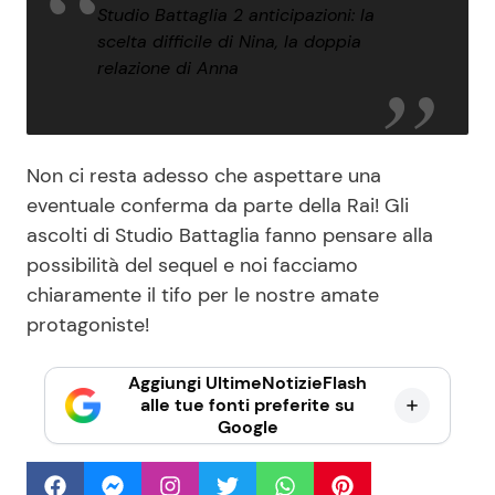
Studio Battaglia 2 anticipazioni: la
scelta difficile di Nina, la doppia
relazione di Anna
Non ci resta adesso che aspettare una
eventuale conferma da parte della Rai! Gli
ascolti di Studio Battaglia fanno pensare alla
possibilità del sequel e noi facciamo
chiaramente il tifo per le nostre amate
protagoniste!
Aggiungi UltimeNotizieFlash
alle tue fonti preferite su
Google