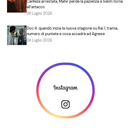
Canfeza arrestata, Mahir perde la pazienza e Selim torna
all’attacco
26 Luglio 2026
Doc 4: quando inizia la nuova stagione su Rai 1, trama,
numero di puntate e cosa accadrà ad Agnese
24 Luglio 2026