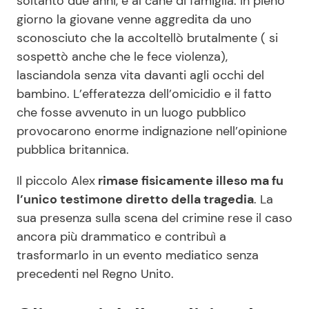
soltanto due anni, e al cane di famiglia. In pieno
giorno la giovane venne aggredita da uno
sconosciuto che la accoltellò brutalmente ( si
sospettò anche che le fece violenza),
lasciandola senza vita davanti agli occhi del
bambino. L’efferatezza dell’omicidio e il fatto
che fosse avvenuto in un luogo pubblico
provocarono enorme indignazione nell’opinione
pubblica britannica.
Il piccolo Alex
rimase fisicamente illeso ma fu
l’unico testimone diretto della tragedia
. La
sua presenza sulla scena del crimine rese il caso
ancora più drammatico e contribuì a
trasformarlo in un evento mediatico senza
precedenti nel Regno Unito.