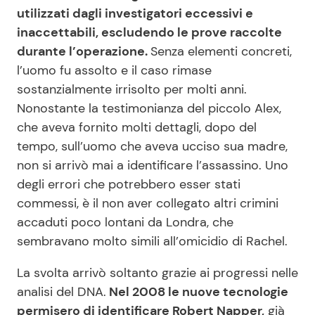
utilizzati dagli investigatori eccessivi e
inaccettabili, escludendo le prove raccolte
durante l’operazione.
Senza elementi concreti,
l’uomo fu assolto e il caso rimase
sostanzialmente irrisolto per molti anni.
Nonostante la testimonianza del piccolo Alex,
che aveva fornito molti dettagli, dopo del
tempo, sull’uomo che aveva ucciso sua madre,
non si arrivò mai a identificare l’assassino. Uno
degli errori che potrebbero esser stati
commessi, è il non aver collegato altri crimini
accaduti poco lontani da Londra, che
sembravano molto simili all’omicidio di Rachel.
La svolta arrivò soltanto grazie ai progressi nelle
analisi del DNA.
Nel 2008 le nuove tecnologie
permisero di identificare Robert Napper,
già