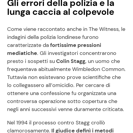
Gli errori della polizia e la
lunga caccia al colpevole
Come viene raccontato anche in The Witness, le
indagini della polizia londinese furono
caratterizzate da
fortissime pressioni
mediatiche
. Gli investigatori concentrarono
presto i sospetti su
Colin Stagg,
un uomo che
frequentava abitualmente Wimbledon Common.
Tuttavia non esistevano prove scientifiche che
lo collegassero all’omicidio. Per cercare di
ottenere una confessione fu organizzata una
controversa operazione sotto copertura che
negli anni successivi venne duramente criticata.
Nel 1994 il processo contro Stagg crollò
clamorosamente.
Il giudice definì i metodi