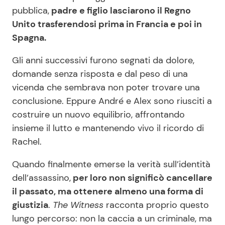
pubblica,
padre e figlio lasciarono il Regno
Unito trasferendosi prima in Francia e poi in
Spagna.
Gli anni successivi furono segnati da dolore,
domande senza risposta e dal peso di una
vicenda che sembrava non poter trovare una
conclusione. Eppure André e Alex sono riusciti a
costruire un nuovo equilibrio, affrontando
insieme il lutto e mantenendo vivo il ricordo di
Rachel.
Quando finalmente emerse la verità sull’identità
dell’assassino,
per loro non significò cancellare
il passato, ma ottenere almeno una forma di
giustizia
.
The Witness
racconta proprio questo
lungo percorso: non la caccia a un criminale, ma