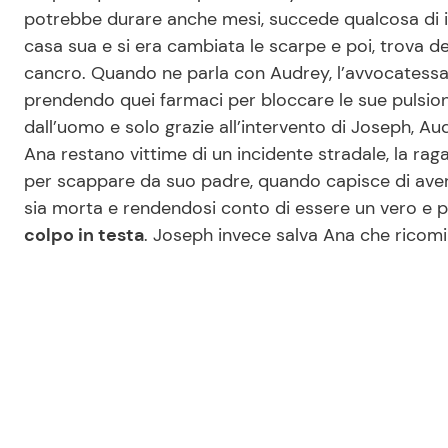
potrebbe durare anche mesi, succede qualcosa di 
casa sua e si era cambiata le scarpe e poi, trova d
cancro. Quando ne parla con Audrey, l’avvocatess
prendendo quei farmaci per bloccare le sue pulsion
dall’uomo e solo grazie all’intervento di Joseph, Audrey
Ana restano vittime di un incidente stradale, la raga
per scappare da suo padre, quando capisce di avere 
sia morta e rendendosi conto di essere un vero e 
colpo in testa
. Joseph invece salva Ana che ricomin