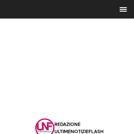
Seguici
Info
Chi siamo
Disclaimer e Privacy
Redazione
Contattaci
REDAZIONE
Pubblicità
ULTIMENOTIZIEFLASH