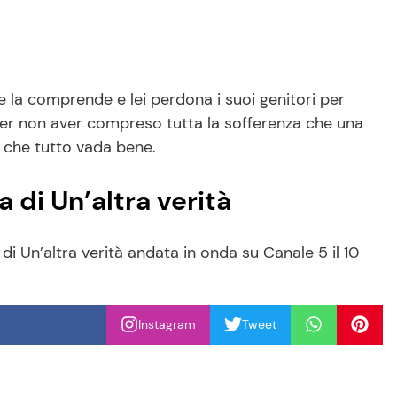
 la comprende e lei perdona i suoi genitori per
 per non aver compreso tutta la sofferenza che una
a che tutto vada bene.
 di Un’altra verità
di Un’altra verità andata in onda su Canale 5 il 10
Instagram
Tweet