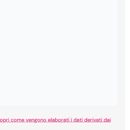
opri come vengono elaborati i dati derivati dai