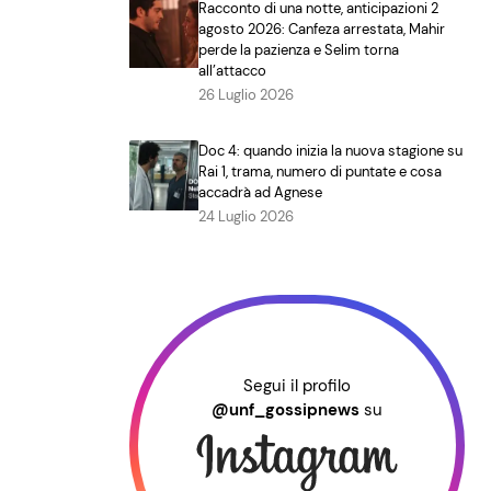
Racconto di una notte, anticipazioni 2
agosto 2026: Canfeza arrestata, Mahir
perde la pazienza e Selim torna
all’attacco
26 Luglio 2026
Doc 4: quando inizia la nuova stagione su
Rai 1, trama, numero di puntate e cosa
accadrà ad Agnese
24 Luglio 2026
Segui il profilo
@unf_gossipnews
su