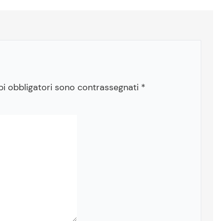
pi obbligatori sono contrassegnati
*