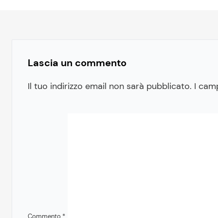
Lascia un commento
Il tuo indirizzo email non sarà pubblicato.
I cam
Commento
*