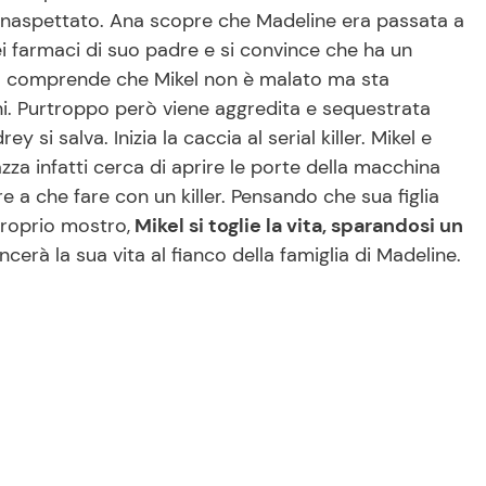
inaspettato. Ana scopre che Madeline era passata a
ei farmaci di suo padre e si convince che ha un
a comprende che Mikel non è malato ma sta
i. Purtroppo però viene aggredita e sequestrata
 si salva. Inizia la caccia al serial killer. Mikel e
zza infatti cerca di aprire le porte della macchina
a che fare con un killer. Pensando che sua figlia
proprio mostro,
Mikel si toglie la vita, sparandosi un
cerà la sua vita al fianco della famiglia di Madeline.