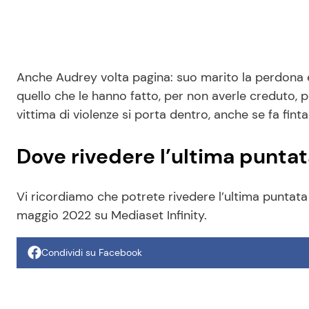
Anche Audrey volta pagina: suo marito la perdona e
quello che le hanno fatto, per non averle creduto,
vittima di violenze si porta dentro, anche se fa fint
Dove rivedere l’ultima puntata
Vi ricordiamo che potrete rivedere l’ultima puntata 
maggio 2022 su Mediaset Infinity.
Condividi su Facebook