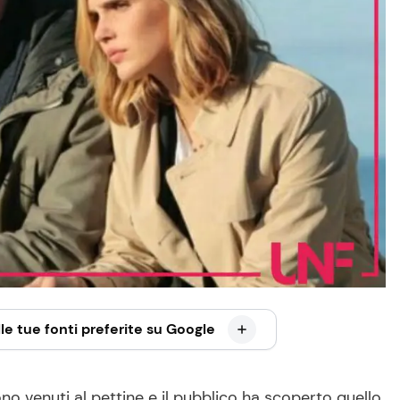
le tue fonti preferite su Google
sono venuti al pettine e il pubblico ha scoperto quello