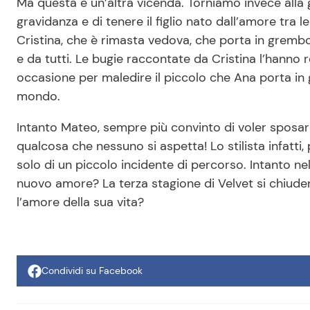
Ma questa è un’altra vicenda. Torniamo invece alla 
gravidanza e di tenere il figlio nato dall’amore tra 
Cristina, che è rimasta vedova, che porta in grembo
e da tutti. Le bugie raccontate da Cristina l’hanno
occasione per maledire il piccolo che Ana porta in 
mondo.
Intanto Mateo, sempre più convinto di voler sposar
qualcosa che nessuno si aspetta! Lo stilista infatti
solo di un piccolo incidente di percorso. Intanto nel
nuovo amore? La terza stagione di Velvet si chiud
l’amore della sua vita?
Condividi su Facebook