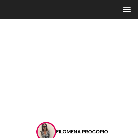
Seguici
Info
Chi siamo
Disclaimer e Privacy
Redazione
Contattaci
FILOMENA PROCOPIO
Pubblicità