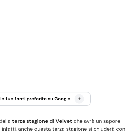
le tue fonti preferite su Google
 della
terza stagione di Velvet
che avrà un sapore
o infatti, anche questa terza stagione si chiuderà con