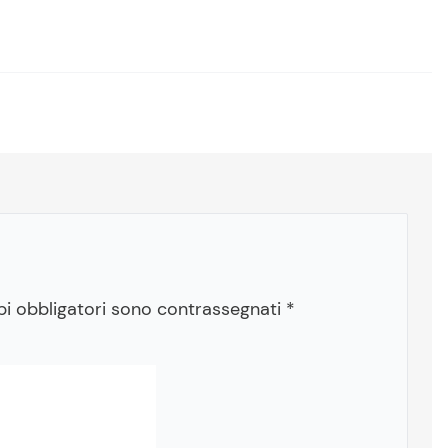
pi obbligatori sono contrassegnati
*