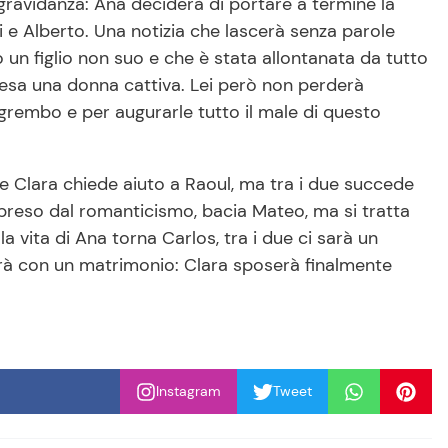
gravidanza: Ana deciderà di portare a termine la
lei e Alberto. Una notizia che lascerà senza parole
 un figlio non suo e che è stata allontanata da tutto
 resa una donna cattiva. Lei però non perderà
grembo e per augurarle tutto il male di questo
e Clara chiede aiuto a Raoul, ma tra i due succede
, preso dal romanticismo, bacia Mateo, ma si tratta
la vita di Ana torna Carlos, tra i due ci sarà un
erà con un matrimonio: Clara sposerà finalmente
Instagram
Tweet