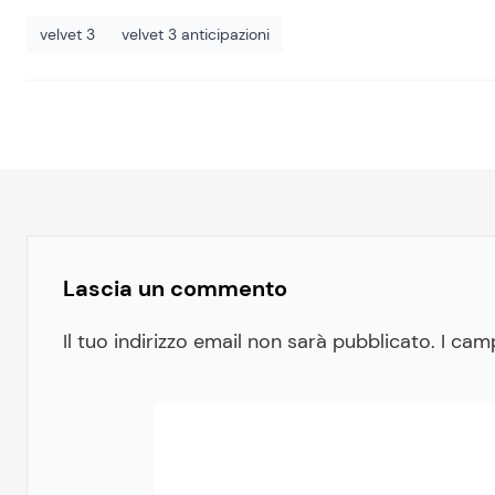
velvet 3
velvet 3 anticipazioni
Lascia un commento
Il tuo indirizzo email non sarà pubblicato.
I cam