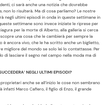
enti, ci sarà anche una notizia che dovrebbe
, non lo risulterà. Ma di cosa parliamo? Le nostre
rà negli ultimi episodi in onda in queste settimane in
 queste settimane sono invece iniziate le riprese per
iagura per la morte di Alberto, alla galleria si cerca
tti scopre una cosa che le cambierà per sempre la
o è ancora vivo, che le ha scritto anche un biglietto,
 migliore del mondo se solo lei lo contattasse. Per
do di lasciare il segno nel campo nella moda ma di
SUCCEDERA’ NEGLI ULTIMI EPISODI?
 proprietari anche se all’inizio le cose non sembrano
fatti Marco Cafiero, il figlio di Enzo, il grande