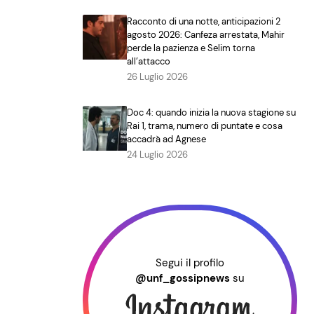
Racconto di una notte, anticipazioni 2
agosto 2026: Canfeza arrestata, Mahir
perde la pazienza e Selim torna
all’attacco
26 Luglio 2026
Doc 4: quando inizia la nuova stagione su
Rai 1, trama, numero di puntate e cosa
accadrà ad Agnese
24 Luglio 2026
Segui il profilo
@unf_gossipnews
su