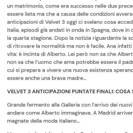
un matrimonio, come era successo nelle due preced
essere lieta ma che a causa delle condizioni avverse
anticipazioni di Velvet 3 oggi ci svelano cosa accad
Italia, episodi già andati in onda in Spagna, dove in
la quarta stagione. Dopo la notizia riguardante la sc
di ritrovare la normalità ma non è facile. Ana infa
vita: è incinta di Alberto. Lei però non sa che Albert
non sa che l’uomo che ama potrebbe essere il padre
cui si prepara a vivere una nuova esistenza speran
essere anche una brava madre…
VELVET 3 ANTICIPAZIONI PUNTATE FINALI: COSA 
Grande fermento alla Galleria con l’arrivo dei nuovi
andare come Alberto immaginava. A Madrid arriverà in
magnate della moda italiano…