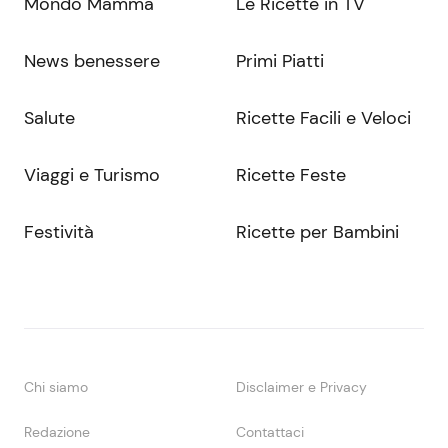
Mondo Mamma
Le Ricette in TV
News benessere
Primi Piatti
Salute
Ricette Facili e Veloci
Viaggi e Turismo
Ricette Feste
Festività
Ricette per Bambini
Chi siamo
Disclaimer e Privacy
Redazione
Contattaci