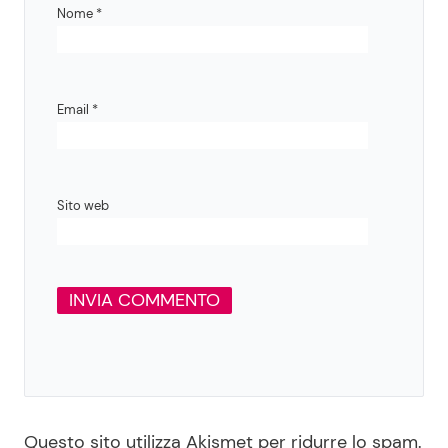
Nome
*
Email
*
Sito web
Questo sito utilizza Akismet per ridurre lo spam.