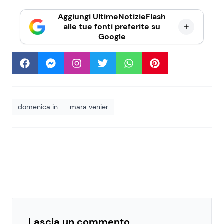
Aggiungi UltimeNotizieFlash
alle tue fonti preferite su
Google
domenica in
mara venier
Lascia un commento