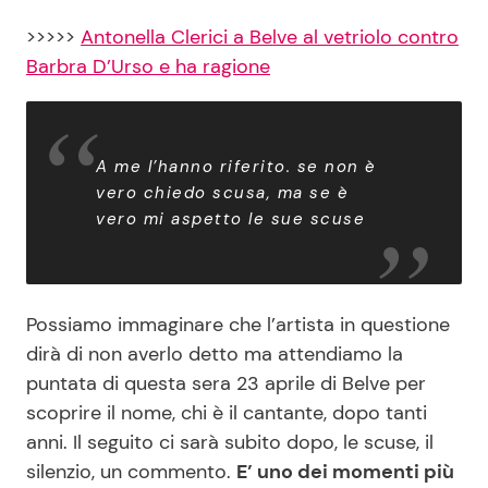
>>>>>
Antonella Clerici a Belve al vetriolo contro
Barbra D’Urso e ha ragione
A me l’hanno riferito. se non è
vero chiedo scusa, ma se è
vero mi aspetto le sue scuse
Possiamo immaginare che l’artista in questione
dirà di non averlo detto ma attendiamo la
puntata di questa sera 23 aprile di Belve per
scoprire il nome, chi è il cantante, dopo tanti
anni. Il seguito ci sarà subito dopo, le scuse, il
silenzio, un commento.
E’ uno dei momenti più