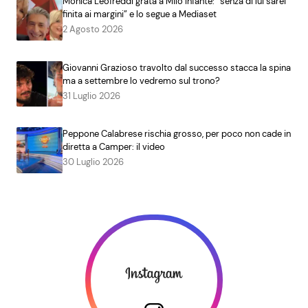
Monica Leofreddi grata a Milo Infante: “senza di lui sarei
finita ai margini” e lo segue a Mediaset
2 Agosto 2026
Giovanni Grazioso travolto dal successo stacca la spina
ma a settembre lo vedremo sul trono?
31 Luglio 2026
Peppone Calabrese rischia grosso, per poco non cade in
diretta a Camper: il video
30 Luglio 2026