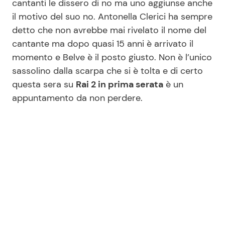
cantanti le dissero di no ma uno aggiunse anche
il motivo del suo no. Antonella Clerici ha sempre
detto che non avrebbe mai rivelato il nome del
Seguici
cantante ma dopo quasi 15 anni è arrivato il
momento e Belve è il posto giusto. Non è l’unico
sassolino dalla scarpa che si è tolta e di certo
questa sera su
Rai 2 in prima serata
è un
Info
appuntamento da non perdere.
Chi siamo
Disclaimer e Privacy
Redazione
Contattaci
Pubblicità
Privacy Policy