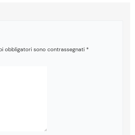
pi obbligatori sono contrassegnati
*