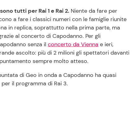
ono tutti per Rai 1 e Rai 2.
Niente da fare per
no a fare i classici numeri con le famiglie riunite
na in replica, soprattutto nella prima parte, ma
razie al concerto di Capodanno. Per gli
 Capodanno senza il
concerto da Vienna
e ieri,
ande ascolto: più di 2 milioni gli spettatori davanti
n appuntamento sempre molto atteso.
a puntata di Geo in onda a Capodanno ha quasi
i per il programma di Rai 3.