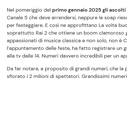
Nel pomeriggio del
primo gennaio 2025 gli ascolti s
Canale 5 che deve arrendersi, neppure le soap riesco
per festeggiare. E così ne approfittano La volta buo
soprattutto Rai 2 che ottiene un boom clamoroso g
appassionati di musica classica e non solo, non è
l’appuntamento delle feste, ha fatto registrare un gr
alla tv dalle 14. Numeri davvero incredibili per u
Da far notare, a proposito di grandi numeri, che l
sfiorato i 2 milioni di spettatori. Grandissimi numer