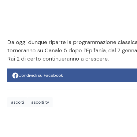
Da oggi dunque riparte la programmazione classica
torneranno su Canale 5 dopo l’Epifania, dal 7 gennai
Rai 2 di certo continueranno a crescere.
Condividi su Facebook
ascolti
ascolti tv