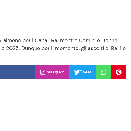
, almeno per i Canali Rai mentre Uomini e Donne
o 2025. Dunque per il momento, gli ascolti di Rai 1 e
Instagram
Tweet