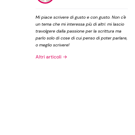
Privacy Policy
Mi piace scrivere di gusto e con gusto. Non c'è
un tema che mi interessa più di altri: mi lascio
travolgere dalla passione per la scrittura ma
parlo solo di cose di cui penso di poter parlare,
o meglio scrivere!
Altri articoli →