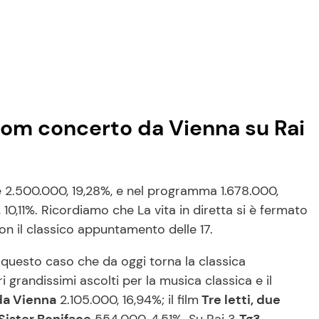
oom concerto da Vienna su Rai
 2.500.000, 19,28%, e nel programma 1.678.000,
 10,11%. Ricordiamo che La vita in diretta si è fermato
n il classico appuntamento delle 17.
n questo caso che da oggi torna la classica
 grandissimi ascolti per la musica classica e il
da Vienna
2.105.000, 16,94%; il film
Tre letti, due