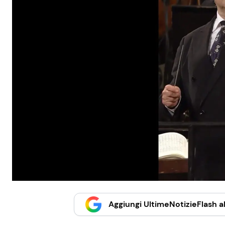
Aggiungi UltimeNotizieFlash al