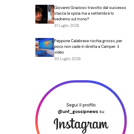
Giovanni Grazioso travolto dal successo
stacca la spina ma a settembre lo
vedremo sul trono?
31 Luglio 2026
Peppone Calabrese rischia grosso, per
poco non cade in diretta a Camper: il
video
30 Luglio 2026
Segui il profilo
@unf_gossipnews
su