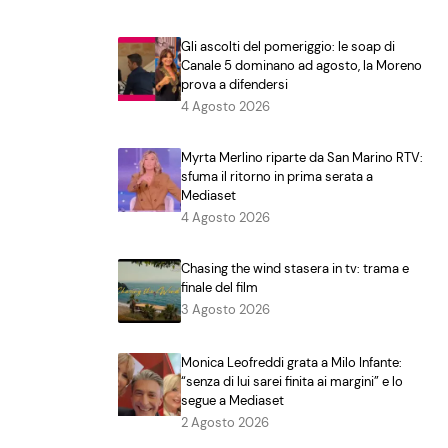
Gli ascolti del pomeriggio: le soap di
Canale 5 dominano ad agosto, la Moreno
prova a difendersi
4 Agosto 2026
Myrta Merlino riparte da San Marino RTV:
sfuma il ritorno in prima serata a
Mediaset
4 Agosto 2026
Chasing the wind stasera in tv: trama e
finale del film
3 Agosto 2026
Monica Leofreddi grata a Milo Infante:
“senza di lui sarei finita ai margini” e lo
segue a Mediaset
2 Agosto 2026