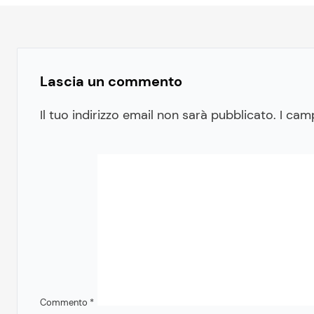
Lascia un commento
Il tuo indirizzo email non sarà pubblicato.
I cam
Commento
*