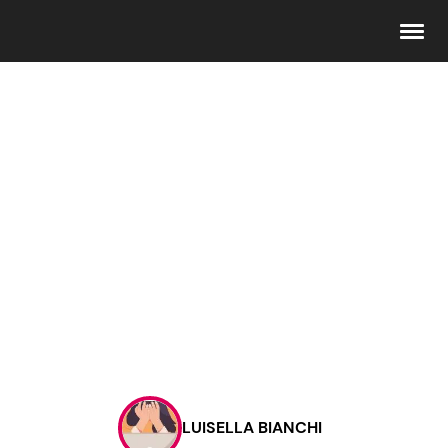
Seguici
Info
Chi siamo
Disclaimer e Privacy
Redazione
Contattaci
LUISELLA BIANCHI
Pubblicità