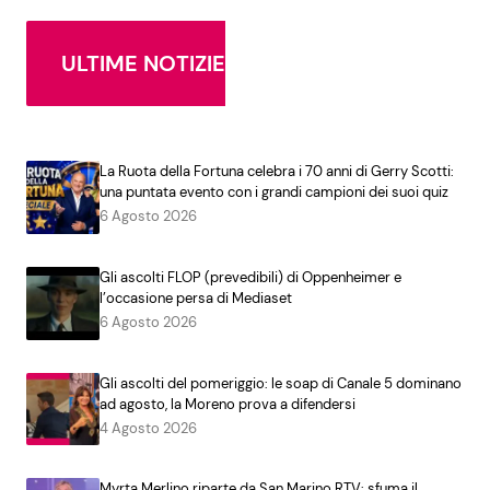
ULTIME NOTIZIE
La Ruota della Fortuna celebra i 70 anni di Gerry Scotti:
una puntata evento con i grandi campioni dei suoi quiz
6 Agosto 2026
Gli ascolti FLOP (prevedibili) di Oppenheimer e
l’occasione persa di Mediaset
6 Agosto 2026
Gli ascolti del pomeriggio: le soap di Canale 5 dominano
ad agosto, la Moreno prova a difendersi
4 Agosto 2026
Myrta Merlino riparte da San Marino RTV: sfuma il