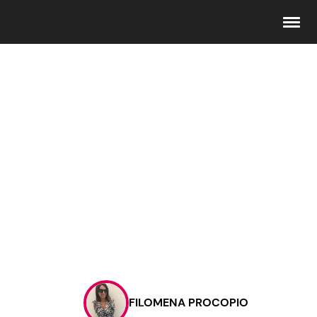
Seguici
Info
Chi siamo
Disclaimer e Privacy
Redazione
Contattaci
FILOMENA PROCOPIO
Pubblicità