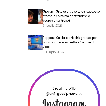
Giovanni Grazioso travolto dal successo
stacca la spina ma a settembre lo
vedremo sul trono?
31 Luglio 2026
Peppone Calabrese rischia grosso, per
poco non cade in diretta a Camper: il
video
30 Luglio 2026
Segui il profilo
@unf_gossipnews
su