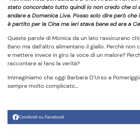
stato concordato tutto quindi io non credo che ci 
andare a Domenica Live. Posso solo dire però che ier
è partito per la Cina ma ieri stava bene ed era a Cel
Queste parole di Monica da un lato rassicurano chi s
Bano ma dall’altro alimentano il giallo. Perchè non 
e mettere invece in giro la voce di un malore? Perc
raccontare ai fans la verità?
Immaginiamo che oggi Barbara D’Urso a Pomeriggio 
sempre molto complicato…
Condividi su Facebook