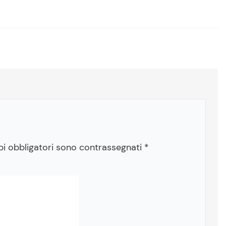
pi obbligatori sono contrassegnati
*