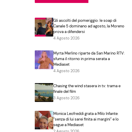
Gli ascolti del pomeriggio: le soap di
Canale 5 dominano ad agosto, la Moreno
prova a difendersi
4 Agosto 2026
Myrta Merlino riparte da San Marino RTV:
sfuma il ritorno in prima serata a
Mediaset
4 Agosto 2026
Chasing the wind stasera in tv: trama e
finale del film
3 Agosto 2026
Monica Leofreddi grata a Milo Infante:
“senza di lui sarei finita ai margini” e lo
segue a Mediaset
2 Agosto 2026