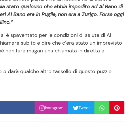
sia stato qualcuno che abbia impedito ad Al Bano di
i Al Bano era in Puglia, non era a Zurigo. Forse oggi
lino.”
i è spaventato per le condizioni di salute di Al
chiamare subito e dire che c’era stato un imprevisto
hè non fare magari una chiamata in diretta e
5 darà qualche altro tassello di questo puzzle
Instagram
Tweet