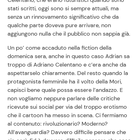
Celentano, che erano futuristici quando sono
stati scritti, oggi sono si sempre attuali, ma
senza un rinnovamento significativo che da
qualche parte doveva pure arrivare, non
aggiungono nulla che il pubblico non sappia già.
Un po’ come accaduto nella fiction della
domenica sera, anche in questo caso Adrian sa
troppo di Adriano Celentano e c’era anche da
aspettarselo chiaramente. Del resto quando la
protagonista femminile ha il volto della Mori,
capisci bene quale possa essere l’andazzo. E
non vogliamo neppure parlare delle critiche
ricevute sui social per via del troppo erotismo
che il cartoon ha messo in scena. Ci fermiamo
al contenuto: rivoluzionario? Moderno?
All’avanguardia? Davvero difficile pensare che