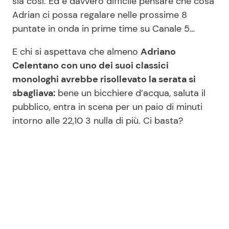
sia così. Ed è davvero difficile pensare che cosa
Adrian ci possa regalare nelle prossime 8
puntate in onda in prime time su Canale 5…
E chi si aspettava che almeno
Adriano
Celentano con uno dei suoi classici
monologhi avrebbe risollevato la serata si
sbagliava:
bene un bicchiere d’acqua, saluta il
pubblico, entra in scena per un paio di minuti
intorno alle 22,10 3 nulla di più. Ci basta?