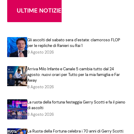
ULTIME NOTIZIE
Gli ascolti del sabato sera d’estate: clamoroso FLOP
per le repliche di Ranieri su Rai 1
9 Agosto 2026
Arriva Milo Infante e Canale 5 cambia tutto dal 24
agosto: nuovi orari per Tutto per la mia famiglia e Far
Away
8 Agosto 2026
La ruota della fortuna festeggia Gerry Scotti e fa il pieno
di ascolti
8 Agosto 2026
La Ruota della Fortuna celebra i 70 anni di Gerry Scotti: