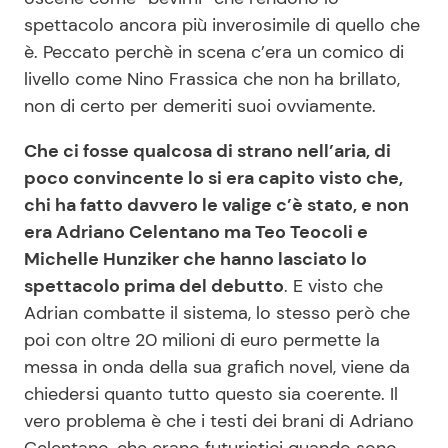
spettacolo ancora più inverosimile di quello che
è. Peccato perchè in scena c’era un comico di
livello come Nino Frassica che non ha brillato,
non di certo per demeriti suoi ovviamente.
Che ci fosse qualcosa di strano nell’aria, di
poco convincente lo si era capito visto che,
chi ha fatto davvero le valige c’è stato, e non
era Adriano Celentano ma Teo Teocoli e
Michelle Hunziker che hanno lasciato lo
spettacolo prima del debutto
. E visto che
Adrian combatte il sistema, lo stesso però che
poi con oltre 20 milioni di euro permette la
messa in onda della sua grafich novel, viene da
chiedersi quanto tutto questo sia coerente. Il
vero problema è che i testi dei brani di Adriano