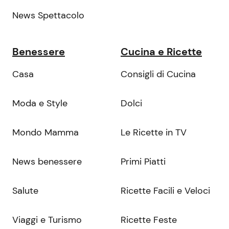
News Spettacolo
Benessere
Cucina e Ricette
Casa
Consigli di Cucina
Moda e Style
Dolci
Mondo Mamma
Le Ricette in TV
News benessere
Primi Piatti
Salute
Ricette Facili e Veloci
Viaggi e Turismo
Ricette Feste