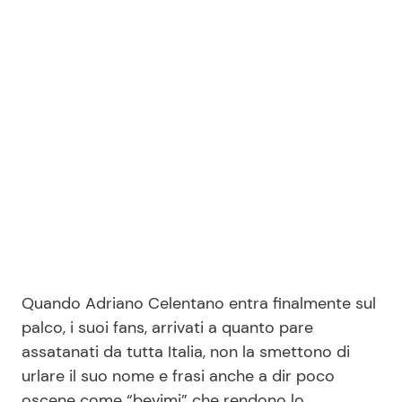
Quando Adriano Celentano entra finalmente sul
palco, i suoi fans, arrivati a quanto pare
assatanati da tutta Italia, non la smettono di
urlare il suo nome e frasi anche a dir poco
oscene come “bevimi” che rendono lo