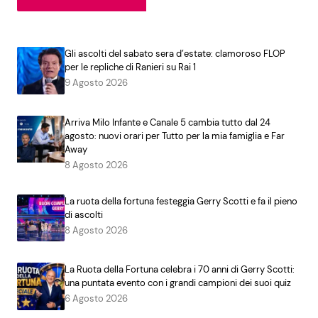
Gli ascolti del sabato sera d’estate: clamoroso FLOP
per le repliche di Ranieri su Rai 1
9 Agosto 2026
Arriva Milo Infante e Canale 5 cambia tutto dal 24
agosto: nuovi orari per Tutto per la mia famiglia e Far
Away
8 Agosto 2026
La ruota della fortuna festeggia Gerry Scotti e fa il pieno
di ascolti
8 Agosto 2026
La Ruota della Fortuna celebra i 70 anni di Gerry Scotti:
una puntata evento con i grandi campioni dei suoi quiz
6 Agosto 2026