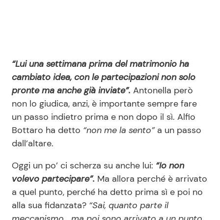
“Lui una settimana prima del matrimonio ha
cambiato idea, con le partecipazioni non solo
pronte ma anche già inviate”.
Antonella però
non lo giudica, anzi, è importante sempre fare
un passo indietro prima e non dopo il sì. Alfio
Bottaro ha detto
“non me la sento”
a un passo
dall’altare.
Oggi un po’ ci scherza su anche lui:
“Io non
volevo partecipare”.
Ma allora perché è arrivato
a quel punto, perché ha detto prima sì e poi no
alla sua fidanzata?
“Sai, quanto parte il
meccanismo… ma poi sono arrivato a un punto