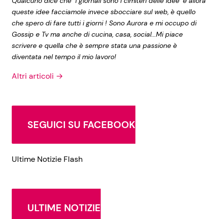
Qualcuno dice che "I giornali sono i cimiteri delle idee" e allora
queste idee facciamole invece sbocciare sul web, è quello
che spero di fare tutti i giorni ! Sono Aurora e mi occupo di
Gossip e Tv ma anche di cucina, casa, social...Mi piace
scrivere e quella che è sempre stata una passione è
diventata nel tempo il mio lavoro!
Altri articoli →
SEGUICI SU FACEBOOK
Ultime Notizie Flash
ULTIME NOTIZIE