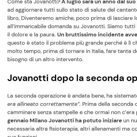
Come sta Jovanotti?
A luglio sarà un anno dal suo 
ad aggiornare tutti sullo stato di salute del cantan
libro, Diventeremo amiche, poco prima di lasciare l
all’immancabile domanda su Jovanotti. Siamo tutti 
il dolore e la paura.
Un bruttissimo incidente avv
questo è stato il problema più grande perché è lì c
molto tempo, prima di tornare in Italia, fare tanta 
bisogno di un altro intervento.
Jovanotti dopo la seconda ope
La seconda operazione è andata bene, ha sistemat
era allineato correttamente”.
Prima della seconda o
camminare senza stampelle e che ormai non c’era 
gennaio Milano Jovanotti ha potuto iniziare
un nu
necessaria altra fisioterapia, altri allenamenti ma 