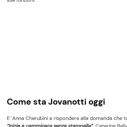
sue funzioni.
Come sta Jovanotti oggi
E’ Anna Cherubini a rispondere alla domanda che tu
“Inizia a camminare senza stampelle”.
Caterina Bali