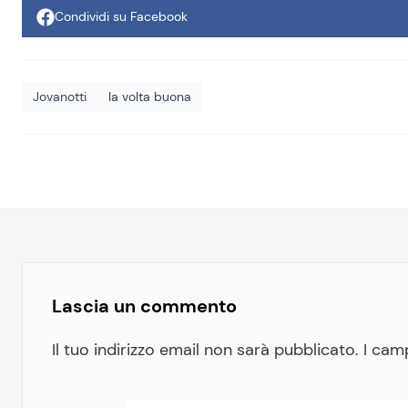
Condividi su Facebook
Jovanotti
la volta buona
Lascia un commento
Il tuo indirizzo email non sarà pubblicato.
I cam