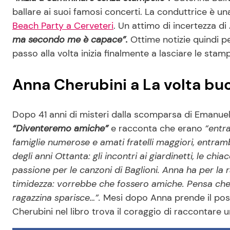
ballare ai suoi famosi concerti. La conduttrice è un
Beach Party a Cerveteri
. Un attimo di incertezza d
ma secondo me è capace”.
Ottime notizie quindi per
passo alla volta inizia finalmente a lasciare le stam
Anna Cherubini a La volta b
Dopo 41 anni di misteri dalla scomparsa di Emanuela
“Diventeremo amiche”
e racconta che erano
“entra
famiglie numerose e amati fratelli maggiori, entra
degli anni Ottanta: gli incontri ai giardinetti, le chiac
passione per le canzoni di Baglioni. Anna ha per la
timidezza: vorrebbe che fossero amiche. Pensa che 
ragazzina sparisce…”.
Mesi dopo Anna prende il post
Cherubini nel libro trova il coraggio di raccontare