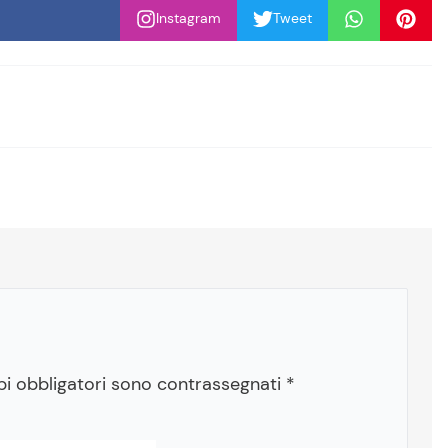
Instagram
Tweet
pi obbligatori sono contrassegnati
*