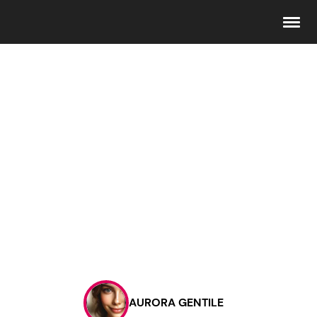
Seguici
Info
Chi siamo
Disclaimer e Privacy
Redazione
Contattaci
AURORA GENTILE
Pubblicità