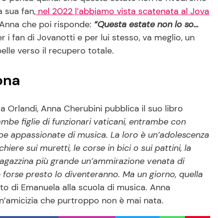
a sua fan,
nel 2022 l’abbiamo vista scatenata al Jova
i Anna che poi risponde:
“Questa estate non lo so…
 i fan di Jovanotti e per lui stesso, va meglio, un
pelle verso il recupero totale.
uona
 Orlandi, Anna Cherubini pubblica il suo libro
mbe figlie di funzionari vaticani, entrambe con
mbe appassionate di musica. La loro è un’adolescenza
chiere sui muretti, le corse in bici o sui pattini, la
 ragazzina più grande un’ammirazione venata di
forse presto lo diventeranno. Ma un giorno, quella
o di Emanuela alla scuola di musica. Anna
 un’amicizia che purtroppo non è mai nata.