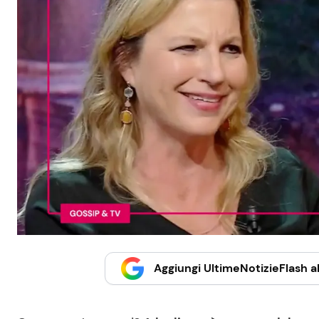
Aggiungi UltimeNotizieFlash al