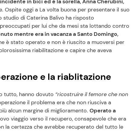
incidente in bici ed è la sorella, Anna Cherubini,
te. Ospite oggi a La volta buona per presentare il suo
o studio di Caterina Balivo ha risposto
preoccupati per lui che da mesi sta lottando contro
enuto mentre era in vacanza a Santo Domingo,
he è stato operato e non è riuscito a muoversi per
dolorosissima riabilitazione e capire che aveva
razione e la riablitazione
o tutto, hanno dovuto
“ricostruire il femore che non
perazione il problema era che non riusciva a
più alcun margine di miglioramento.
Operato a
ovo viaggio verso il recupero, consapevole che era
con la certezza che avrebbe recuperato del tutto le