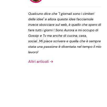
Privacy Policy
Qualcuno dice che "I giornali sono i cimiteri
delle idee" e allora queste idee facciamole
invece sbocciare sul web, è quello che spero di
fare tutti i giorni ! Sono Aurora e mi occupo di
Gossip e Tv ma anche di cucina, casa,
social...Mi piace scrivere e quella che è sempre
stata una passione è diventata nel tempo il mio
lavoro!
Altri articoli →