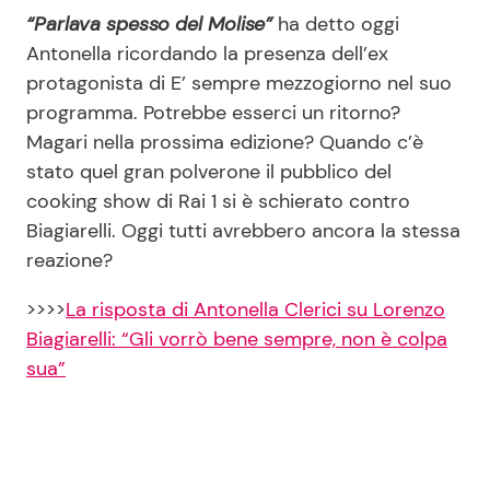
“Parlava spesso del Molise”
ha detto oggi
Antonella ricordando la presenza dell’ex
protagonista di E’ sempre mezzogiorno nel suo
programma. Potrebbe esserci un ritorno?
Magari nella prossima edizione? Quando c’è
stato quel gran polverone il pubblico del
cooking show di Rai 1 si è schierato contro
Biagiarelli. Oggi tutti avrebbero ancora la stessa
reazione?
>>>>
La risposta di Antonella Clerici su Lorenzo
Biagiarelli: “Gli vorrò bene sempre, non è colpa
sua”