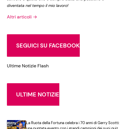
diventata nel tempo il mio lavoro!
Altri articoli →
SEGUICI SU FACEBOOK
Ultime Notizie Flash
ULTIME NOTIZIE
La Ruota della Fortuna celebra i 70 anni di Gerry Scotti:
una puntata evento con i grandi campioni dei suoi quiz