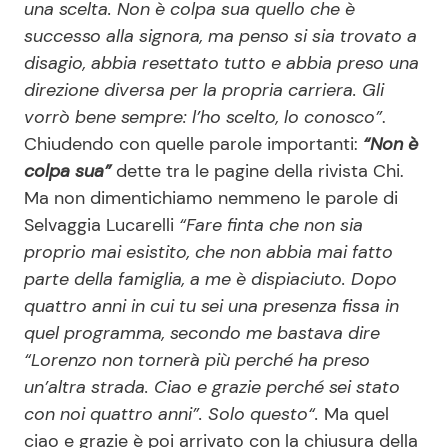
una scelta. Non è colpa sua quello che è
successo alla signora, ma penso si sia trovato a
disagio, abbia resettato tutto e abbia preso una
direzione diversa per la propria carriera. Gli
vorrò bene sempre: l’ho scelto, lo conosco”
.
Chiudendo con quelle parole importanti:
“Non è
colpa sua”
dette tra le pagine della rivista Chi.
Ma non dimentichiamo nemmeno le parole di
Selvaggia Lucarelli
“Fare finta che non sia
proprio mai esistito, che non abbia mai fatto
parte della famiglia, a me è dispiaciuto. Dopo
quattro anni in cui tu sei una presenza fissa in
quel programma, secondo me bastava dire
“Lorenzo non tornerà più perché ha preso
un’altra strada. Ciao e grazie perché sei stato
con noi quattro anni”. Solo questo“.
Ma quel
ciao e grazie è poi arrivato con la chiusura della