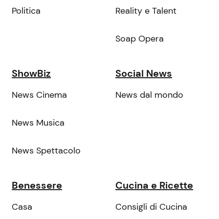
Politica
Reality e Talent
Soap Opera
ShowBiz
Social News
News Cinema
News dal mondo
News Musica
News Spettacolo
Benessere
Cucina e Ricette
Casa
Consigli di Cucina