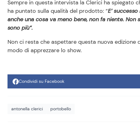
Sempre in questa intervista la Clerici ha spiegato c
ha puntato sulla qualità del prodotto: “
E’ successo 
anche una cosa va meno bene, non fa niente. Non so
sono più”.
Non ci resta che aspettare questa nuova edizione d
modo di apprezzare lo show.
Condividi su Facebook
antonella clerici
portobello