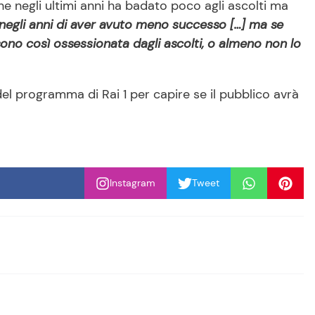
he negli ultimi anni ha badato poco agli ascolti ma
negli anni di aver avuto meno successo […] ma se
no così ossessionata dagli ascolti, o almeno non lo
el programma di Rai 1 per capire se il pubblico avrà
Instagram
Tweet