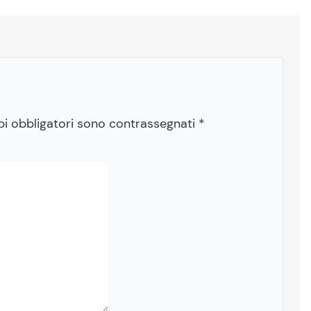
pi obbligatori sono contrassegnati
*