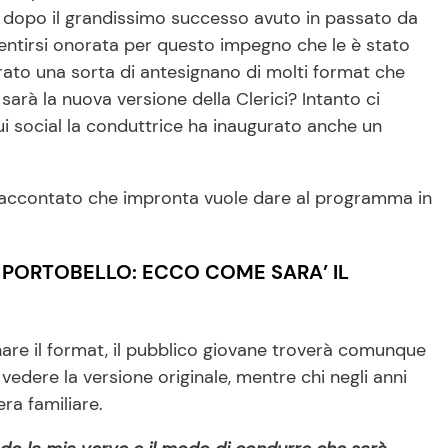
a dopo il grandissimo successo avuto in passato da
sentirsi onorata per questo impegno che le è stato
rato una sorta di antesignano di molti format che
sarà la nuova versione della Clerici? Intanto ci
i social la conduttrice ha inaugurato anche un
a raccontato che impronta vuole dare al programma in
O PORTOBELLO: ECCO COME SARA’ IL
nare il format, il pubblico giovane troverà comunque
edere la versione originale, mentre chi negli anni
era familiare.