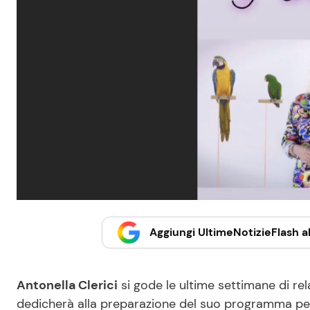
Aggiungi UltimeNotizieFlash al
Antonella Clerici
si gode le ultime settimane di rela
dedicherà alla preparazione del suo programma per 