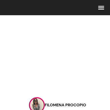
Seguici
Info
Chi siamo
Disclaimer e Privacy
Redazione
Contattaci
FILOMENA PROCOPIO
Pubblicità