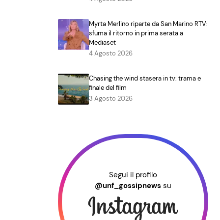
Myrta Merlino riparte da San Marino RTV:
sfuma il ritorno in prima serata a
Mediaset
4 Agosto 2026
Chasing the wind stasera in tv: trama e
finale del film
3 Agosto 2026
Segui il profilo
@unf_gossipnews
su