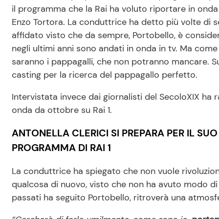
il programma che la Rai ha voluto riportare in ond
Enzo Tortora. La conduttrice ha detto più volte di 
affidato visto che da sempre, Portobello, è conside
negli ultimi anni sono andati in onda in tv. Ma come 
saranno i pappagalli, che non potranno mancare. Su
casting per la ricerca del pappagallo perfetto.
Intervistata invece dai giornalisti del SecoloXIX h
onda da ottobre su Rai 1.
ANTONELLA CLERICI SI PREPARA PER IL SU
PROGRAMMA DI RAI 1
La conduttrice ha spiegato che non vuole rivoluzio
qualcosa di nuovo, visto che non ha avuto modo di v
passati ha seguito Portobello, ritroverà una atmosf