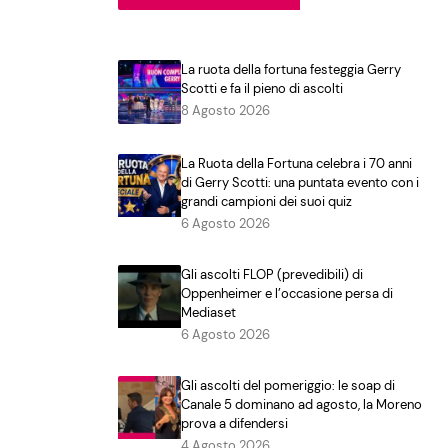
La ruota della fortuna festeggia Gerry
Scotti e fa il pieno di ascolti
8 Agosto 2026
La Ruota della Fortuna celebra i 70 anni
di Gerry Scotti: una puntata evento con i
grandi campioni dei suoi quiz
6 Agosto 2026
Gli ascolti FLOP (prevedibili) di
Oppenheimer e l’occasione persa di
Mediaset
6 Agosto 2026
Gli ascolti del pomeriggio: le soap di
Canale 5 dominano ad agosto, la Moreno
prova a difendersi
4 Agosto 2026