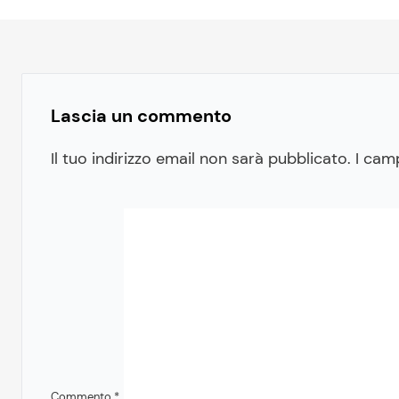
Lascia un commento
Il tuo indirizzo email non sarà pubblicato.
I cam
Commento
*