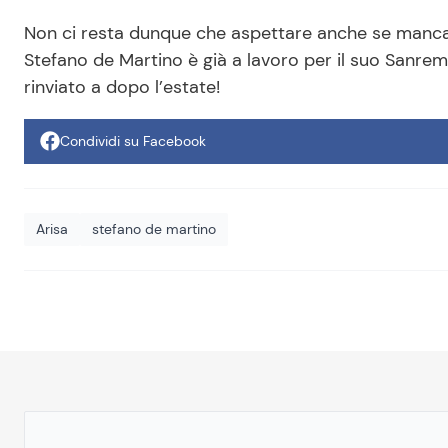
Non ci resta dunque che aspettare anche se manca 
Stefano de Martino è già a lavoro per il suo Sanrem
rinviato a dopo l’estate!
Condividi su Facebook
Arisa
stefano de martino