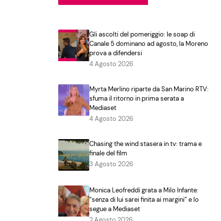
Gli ascolti del pomeriggio: le soap di
Canale 5 dominano ad agosto, la Moreno
prova a difendersi
4 Agosto 2026
Myrta Merlino riparte da San Marino RTV:
sfuma il ritorno in prima serata a
Mediaset
4 Agosto 2026
Chasing the wind stasera in tv: trama e
finale del film
3 Agosto 2026
Monica Leofreddi grata a Milo Infante:
“senza di lui sarei finita ai margini” e lo
segue a Mediaset
2 Agosto 2026