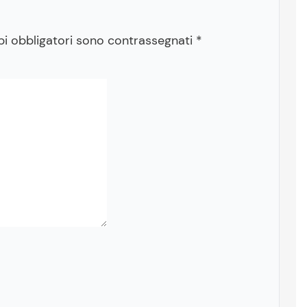
pi obbligatori sono contrassegnati
*