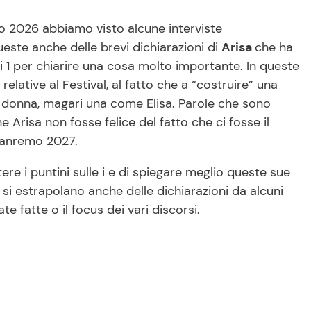
o 2026 abbiamo visto alcune interviste
este anche delle brevi dichiarazioni di
Arisa
che ha
 1 per chiarire una cosa molto importante. In queste
relative al Festival, al fatto che a “costruire” una
 donna, magari una come Elisa. Parole che sono
 Arisa non fosse felice del fatto che ci fosse il
 Sanremo 2027.
re i puntini sulle i e di spiegare meglio queste sue
 si estrapolano anche delle dichiarazioni da alcuni
 fatte o il focus dei vari discorsi.