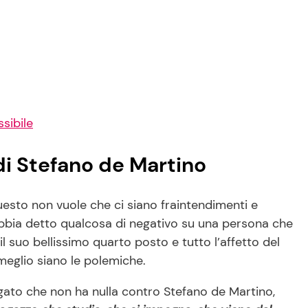
ssibile
 di Stefano de Martino
esto non vuole che ci siano fraintendimenti e
abbia detto qualcosa di negativo su una persona che
il suo bellissimo quarto posto e tutto l’affetto del
meglio siano le polemiche.
gato che non ha nulla contro Stefano de Martino,