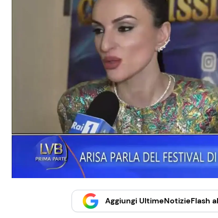
Aggiungi UltimeNotizieFlash al