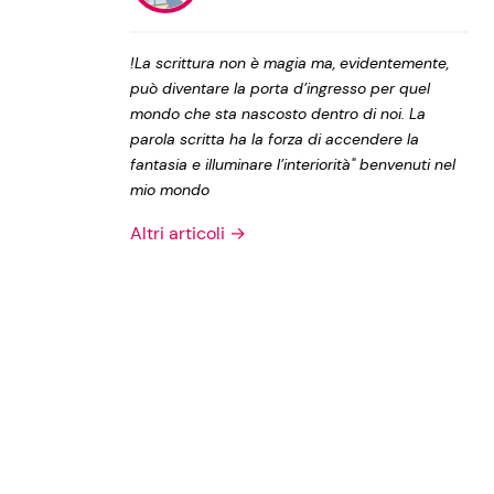
Privacy Policy
!La scrittura non è magia ma, evidentemente,
può diventare la porta d’ingresso per quel
mondo che sta nascosto dentro di noi. La
parola scritta ha la forza di accendere la
fantasia e illuminare l’interiorità" benvenuti nel
mio mondo
Altri articoli →