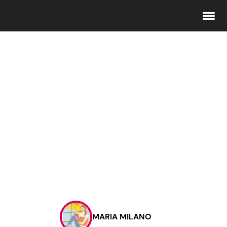
Seguici
Info
Chi siamo
Disclaimer e Privacy
Redazione
Contattaci
MARIA MILANO
Pubblicità