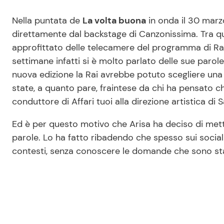
Nella puntata de
La volta buona
in onda il 30 marz
direttamente dal backstage di Canzonissima. Tra qu
approfittato delle telecamere del programma di Rai
settimane infatti si è molto parlato delle sue parole 
nuova edizione la Rai avrebbe potuto scegliere una
state, a quanto pare, fraintese da chi ha pensato che
conduttore di Affari tuoi alla direzione artistica di
Ed è per questo motivo che Arisa ha deciso di mette
parole. Lo ha fatto ribadendo che spesso sui social
contesti, senza conoscere le domande che sono state