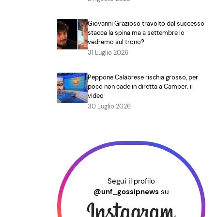
Giovanni Grazioso travolto dal successo
stacca la spina ma a settembre lo
vedremo sul trono?
31 Luglio 2026
Peppone Calabrese rischia grosso, per
poco non cade in diretta a Camper: il
video
30 Luglio 2026
Segui il profilo
@unf_gossipnews
su