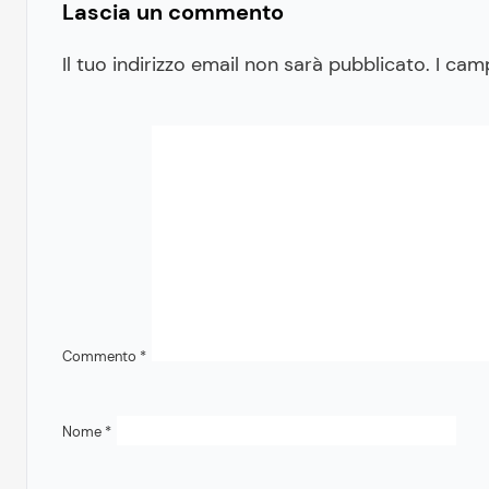
Lascia un commento
Il tuo indirizzo email non sarà pubblicato.
I cam
Commento
*
Nome
*