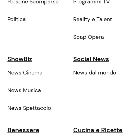
Persone Scomparse
Programmi TV
Politica
Reality e Talent
Soap Opera
ShowBiz
Social News
News Cinema
News dal mondo
News Musica
News Spettacolo
Benessere
Cucina e Ricette