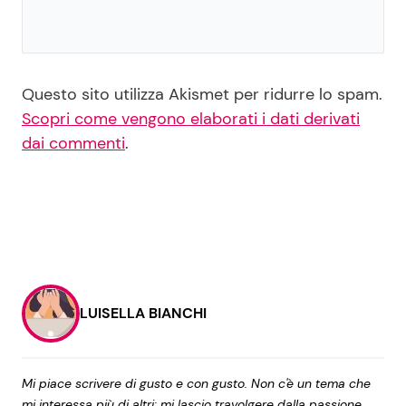
Questo sito utilizza Akismet per ridurre lo spam.
Scopri come vengono elaborati i dati derivati
dai commenti
.
LUISELLA BIANCHI
Mi piace scrivere di gusto e con gusto. Non c'è un tema che
mi interessa più di altri: mi lascio travolgere dalla passione