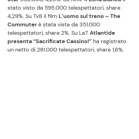
stato visto da 595.000 telespettatori, share
4,29%. Su Tv8 il film
L’uomo sul treno – The
Commuter
è stata vista da 351.000
telespettatori, share 2%. Su La7
Atlantide
presenta “Sacrificate Cassino!”
ha registrato
un netto di 281.000 telespettatori, share 1,6%.