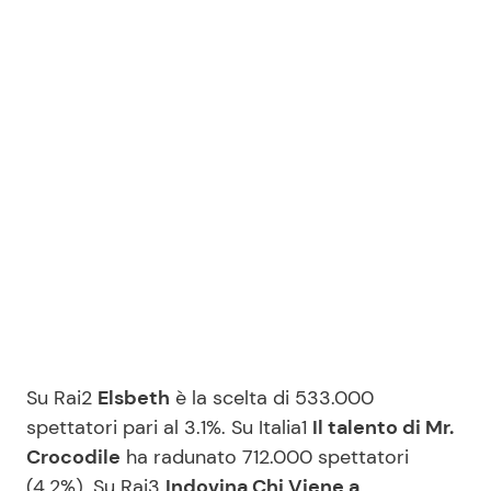
Su Rai2
Elsbeth
è la scelta di 533.000
spettatori pari al 3.1%. Su Italia1
Il talento di Mr.
Crocodile
ha radunato 712.000 spettatori
(4.2%). Su Rai3
Indovina Chi Viene a