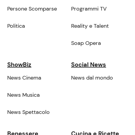
Persone Scomparse
Programmi TV
Politica
Reality e Talent
Soap Opera
ShowBiz
Social News
News Cinema
News dal mondo
News Musica
News Spettacolo
Benessere
Cucina e Ricette