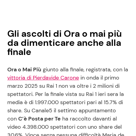
Gli ascolti di Ora o mai più
da dimenticare anche alla
finale
Ora o Mai Più
giunto alla finale, registrata, con la
vittoria di Pierdavide Carone
in onda il primo
marzo 2025 su Rai 1 non va oltre i 2 milioni di
spettatori. Per la finale vista su Rai 1 ieri sera la
media è di 1.997.000 spettatori pari al 15.7% di
share. Su Canale5 il settimo appuntamento
con
C’è Posta per Te
ha raccolto davanti al
video 4.398.000 spettatori con uno share del
30.6%. Vince senza nessuna difficoltà Maria de