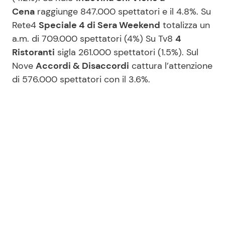
Cena
raggiunge 847.000 spettatori e il 4.8%. Su
Rete4
Speciale 4 di Sera Weekend
totalizza un
a.m. di 709.000 spettatori (4%) Su Tv8
4
Ristoranti
sigla 261.000 spettatori (1.5%). Sul
Nove
Accordi & Disaccordi
cattura l’attenzione
di 576.000 spettatori con il 3.6%.