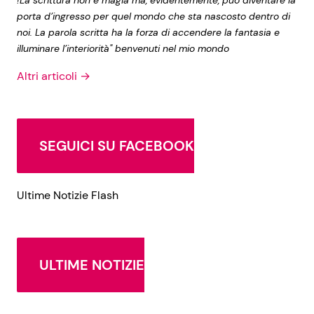
!La scrittura non è magia ma, evidentemente, può diventare la
porta d’ingresso per quel mondo che sta nascosto dentro di
noi. La parola scritta ha la forza di accendere la fantasia e
illuminare l’interiorità" benvenuti nel mio mondo
Altri articoli →
SEGUICI SU FACEBOOK
Ultime Notizie Flash
ULTIME NOTIZIE