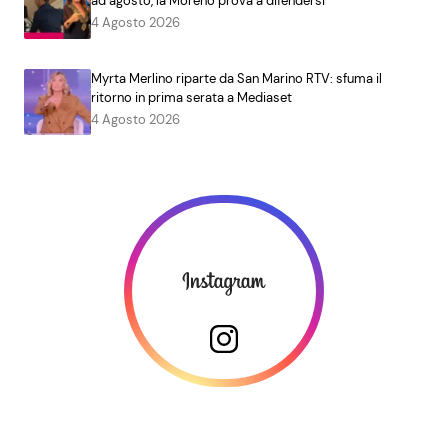
ad agosto, la Moreno prova a difendersi
4 Agosto 2026
Myrta Merlino riparte da San Marino RTV: sfuma il
ritorno in prima serata a Mediaset
4 Agosto 2026