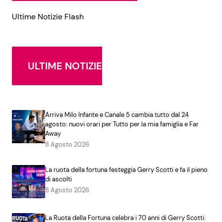
Ultime Notizie Flash
ULTIME NOTIZIE
Arriva Milo Infante e Canale 5 cambia tutto dal 24
agosto: nuovi orari per Tutto per la mia famiglia e Far
Away
8 Agosto 2026
La ruota della fortuna festeggia Gerry Scotti e fa il pieno
di ascolti
8 Agosto 2026
La Ruota della Fortuna celebra i 70 anni di Gerry Scotti: