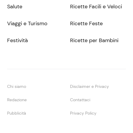
Salute
Ricette Facili e Veloci
Viaggi e Turismo
Ricette Feste
Festività
Ricette per Bambini
Chi siamo
Disclaimer e Privacy
Redazione
Contattaci
Pubblicità
Privacy Policy