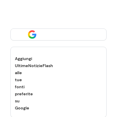
Aggiungi
UltimeNotizieFlash
alle
tue
fonti
preferite
su
Google