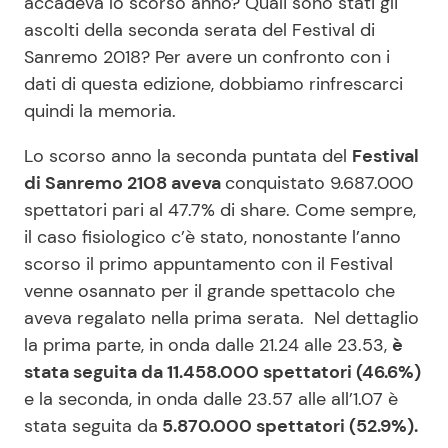
accadeva lo scorso anno? Quali sono stati gli
ascolti della seconda serata del Festival di
Sanremo 2018? Per avere un confronto con i
dati di questa edizione, dobbiamo rinfrescarci
quindi la memoria.
Lo scorso anno la seconda puntata del
Festival
di Sanremo 2108 aveva
conquistato 9.687.000
spettatori pari al 47.7% di share. Come sempre,
il caso fisiologico c’è stato, nonostante l’anno
scorso il primo appuntamento con il Festival
venne osannato per il grande spettacolo che
aveva regalato nella prima serata. Nel dettaglio
la prima parte, in onda dalle 21.24 alle 23.53,
è
stata seguita da 11.458.000 spettatori (46.6%)
e la seconda, in onda dalle 23.57 alle all’1.07 è
stata seguita da
5.870.000 spettatori (52.9%).