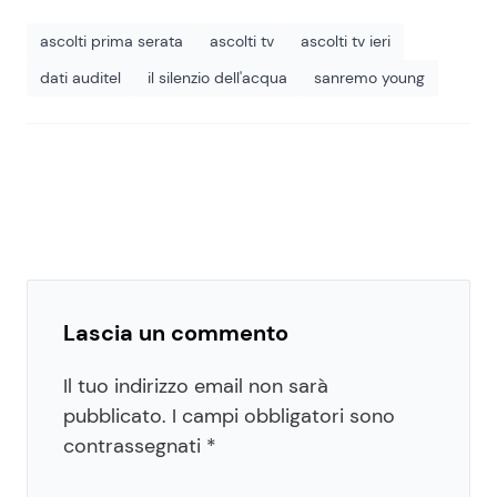
ascolti prima serata
ascolti tv
ascolti tv ieri
dati auditel
il silenzio dell'acqua
sanremo young
Lascia un commento
Il tuo indirizzo email non sarà
pubblicato.
I campi obbligatori sono
contrassegnati
*