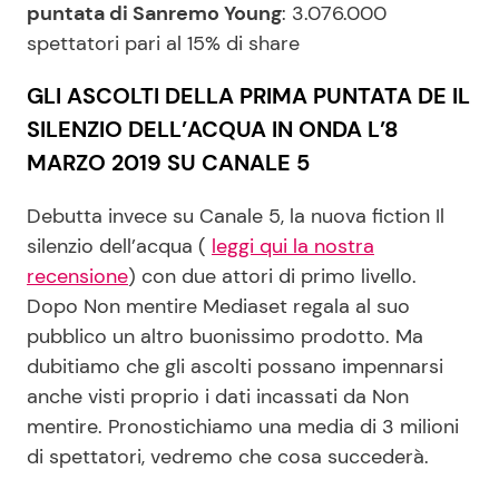
puntata di Sanremo Young
: 3.076.000
spettatori pari al 15% di share
GLI ASCOLTI DELLA PRIMA PUNTATA DE IL
SILENZIO DELL’ACQUA IN ONDA L’8
MARZO 2019 SU CANALE 5
Debutta invece su Canale 5, la nuova fiction Il
silenzio dell’acqua (
leggi qui la nostra
recensione
) con due attori di primo livello.
Dopo Non mentire Mediaset regala al suo
pubblico un altro buonissimo prodotto. Ma
dubitiamo che gli ascolti possano impennarsi
anche visti proprio i dati incassati da Non
mentire. Pronostichiamo una media di 3 milioni
di spettatori, vedremo che cosa succederà.