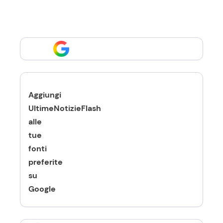
Aggiungi
UltimeNotizieFlash
alle
tue
fonti
preferite
su
Google