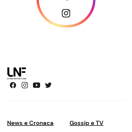
News e Cronaca
Gossip e TV