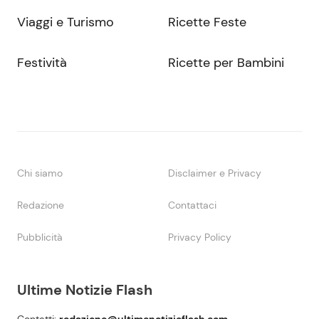
Viaggi e Turismo
Ricette Feste
Festività
Ricette per Bambini
Chi siamo
Disclaimer e Privacy
Redazione
Contattaci
Pubblicità
Privacy Policy
Ultime Notizie Flash
Contatti:
redazione@ultimenotizieflash.com