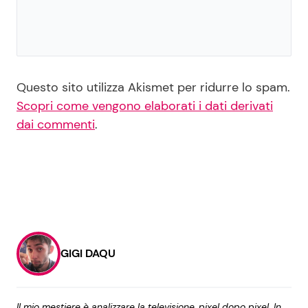
Questo sito utilizza Akismet per ridurre lo spam.
Scopri come vengono elaborati i dati derivati
dai commenti
.
GIGI DAQU
Il mio mestiere è analizzare la televisione, pixel dopo pixel. In