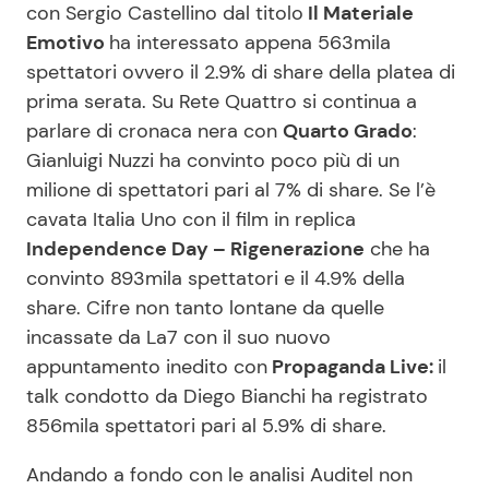
con Sergio Castellino dal titolo
Il Materiale
Emotivo
ha interessato appena 563mila
spettatori ovvero il 2.9% di share della platea di
prima serata. Su Rete Quattro si continua a
parlare di cronaca nera con
Quarto Grado
:
Gianluigi Nuzzi ha convinto poco più di un
milione di spettatori pari al 7% di share. Se l’è
cavata Italia Uno con il film in replica
Independence Day – Rigenerazione
che ha
convinto 893mila spettatori e il 4.9% della
share. Cifre non tanto lontane da quelle
incassate da La7 con il suo nuovo
appuntamento inedito con
Propaganda Live:
il
talk condotto da Diego Bianchi ha registrato
856mila spettatori pari al 5.9% di share.
Andando a fondo con le analisi Auditel non