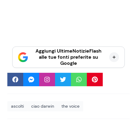
Aggiungi UltimeNotizieFlash
alle tue fonti preferite su
Google
ascolti
ciao darwin
the voice