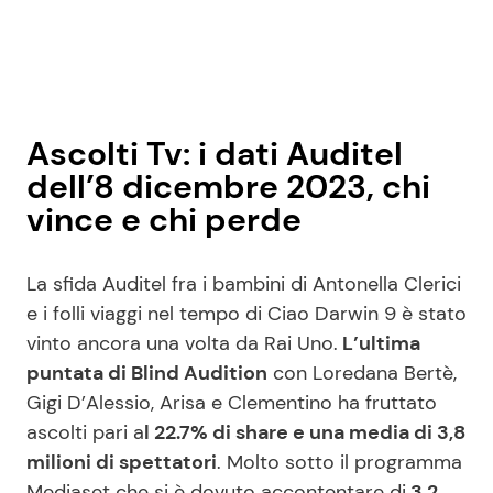
Ascolti Tv: i dati Auditel
dell’8 dicembre 2023, chi
vince e chi perde
La sfida Auditel fra i bambini di Antonella Clerici
e i folli viaggi nel tempo di Ciao Darwin 9 è stato
vinto ancora una volta da Rai Uno.
L’ultima
puntata di Blind Audition
con Loredana Bertè,
Gigi D’Alessio, Arisa e Clementino ha fruttato
ascolti pari a
l 22.7% di share e una media di 3,8
milioni di spettatori
. Molto sotto il programma
Mediaset che si è dovuto accontentare di
3,2