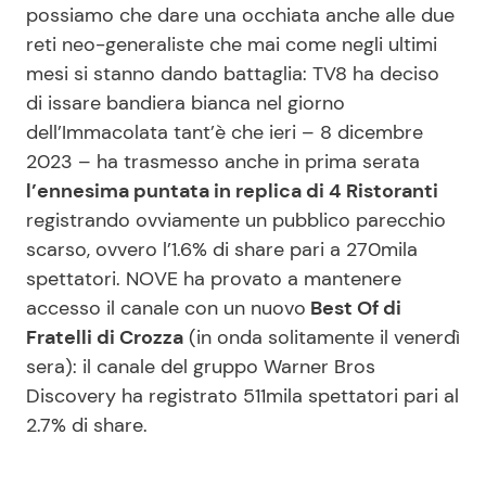
possiamo che dare una occhiata anche alle due
reti neo-generaliste che mai come negli ultimi
mesi si stanno dando battaglia: TV8 ha deciso
di issare bandiera bianca nel giorno
dell’Immacolata tant’è che ieri – 8 dicembre
2023 – ha trasmesso anche in prima serata
l’ennesima puntata in replica di 4 Ristoranti
registrando ovviamente un pubblico parecchio
scarso, ovvero l’1.6% di share pari a 270mila
spettatori. NOVE ha provato a mantenere
accesso il canale con un nuovo
Best Of di
Fratelli di Crozza
(in onda solitamente il venerdì
sera): il canale del gruppo Warner Bros
Discovery ha registrato 511mila spettatori pari al
2.7% di share.