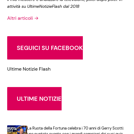
attività su UltimeNotizieFlash dal 2018
Altri articoli →
SEGUICI SU FACEBOOK
Ultime Notizie Flash
ULTIME NOTIZIE
La Ruota della Fortuna celebra i 70 anni di Gerry Scotti:
una puntata evento con i grandi campioni dei suoi quiz