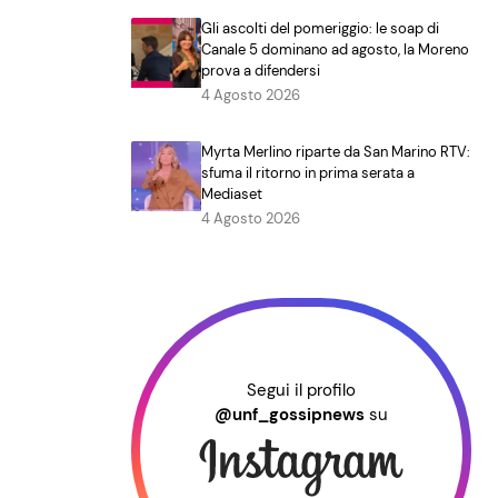
Gli ascolti del pomeriggio: le soap di
Canale 5 dominano ad agosto, la Moreno
prova a difendersi
4 Agosto 2026
Myrta Merlino riparte da San Marino RTV:
sfuma il ritorno in prima serata a
Mediaset
4 Agosto 2026
Segui il profilo
@unf_gossipnews
su