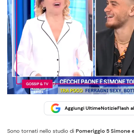
Aggiungi UltimeNotizieFlash al
Sono tornati nello studio di
Pomeriggio 5 Simone 