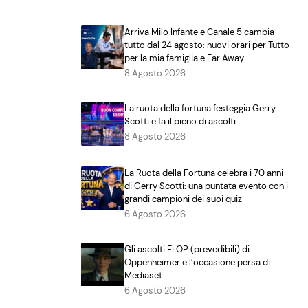
Arriva Milo Infante e Canale 5 cambia
tutto dal 24 agosto: nuovi orari per Tutto
per la mia famiglia e Far Away
8 Agosto 2026
La ruota della fortuna festeggia Gerry
Scotti e fa il pieno di ascolti
8 Agosto 2026
La Ruota della Fortuna celebra i 70 anni
di Gerry Scotti: una puntata evento con i
grandi campioni dei suoi quiz
6 Agosto 2026
Gli ascolti FLOP (prevedibili) di
Oppenheimer e l’occasione persa di
Mediaset
6 Agosto 2026