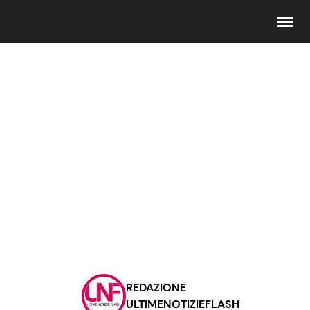
Seguici
Info
Chi siamo
Disclaimer e Privacy
Redazione
Contattaci
REDAZIONE
Pubblicità
ULTIMENOTIZIEFLASH