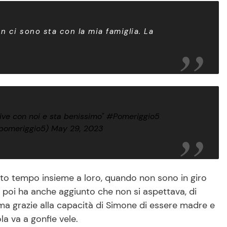
 ci sono sta con la mia famiglia. La
ive con noi e sta benissimo"
#Pomeriggio5
pomeriggio5)
May 29, 2023
to tempo insieme a loro, quando non sono in giro
 poi ha anche aggiunto che non si aspettava, di
ma grazie alla capacità di Simone di essere madre e
a va a gonfie vele.