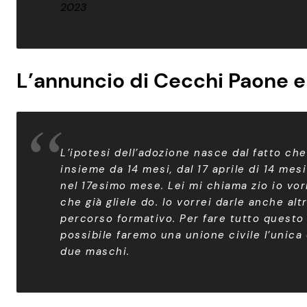
2023
L’annuncio di Cecchi Paone e
L’ipotesi dell’adozione nasce dal fatto che
insieme da 14 mesi, dal 17 aprile di 14 mes
nel 17esimo mese. Lei mi chiama zio io vor
che già gliele do. Io vorrei darle anche a
percorso formativo. Per fare tutto questo
possibile faremo una unione civile l’unica 
due maschi.