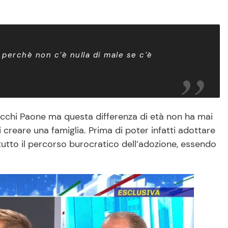
 perchè non c’è nulla di male se c’è
Cecchi Paone ma questa differenza di età non ha mai
creare una famiglia. Prima di poter infatti adottare
 tutto il percorso burocratico dell’adozione, essendo