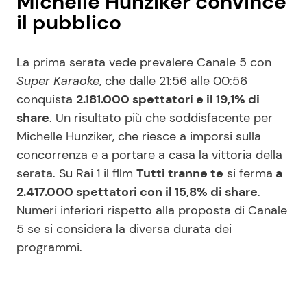
Michelle Hunziker convince
il pubblico
La prima serata vede prevalere Canale 5 con
Super Karaoke
, che dalle 21:56 alle 00:56
conquista
2.181.000 spettatori e il 19,1% di
share
. Un risultato più che soddisfacente per
Michelle Hunziker, che riesce a imporsi sulla
concorrenza e a portare a casa la vittoria della
serata. Su Rai 1 il film
Tutti tranne te
si ferma
a
2.417.000 spettatori con il 15,8% di share
.
Numeri inferiori rispetto alla proposta di Canale
5 se si considera la diversa durata dei
programmi.