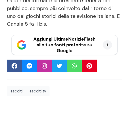
salute del format e la crescente fedeltà del
pubblico, sempre più coinvolto dal ritorno di
uno dei giochi storici della televisione italiana. E
Canale 5 fa il bis.
Aggiungi UltimeNotizieFlash
alle tue fonti preferite su
Google
ascolti
ascolti tv