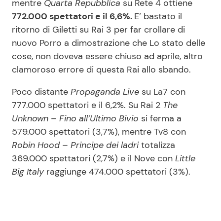
mentre
Quarta Repubblica
su Rete 4 ottiene
772.000 spettatori e il 6,6%.
E’ bastato il
ritorno di Giletti su Rai 3 per far crollare di
nuovo Porro a dimostrazione che Lo stato delle
cose, non doveva essere chiuso ad aprile, altro
clamoroso errore di questa Rai allo sbando.
Poco distante
Propaganda Live
su La7 con
777.000 spettatori e il 6,2%. Su Rai 2
The
Unknown – Fino all’Ultimo Bivio
si ferma a
579.000 spettatori (3,7%), mentre Tv8 con
Robin Hood – Principe dei ladri
totalizza
369.000 spettatori (2,7%) e il Nove con
Little
Big Italy
raggiunge 474.000 spettatori (3%).