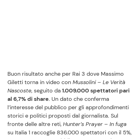
Buon risultato anche per Rai 3 dove Massimo
Giletti torna in video con
Mussolini – Le Verità
Nascoste
, seguito da
1.009.000 spettatori pari
al 6,7% di share
. Un dato che conferma
l’interesse del pubblico per gli approfondimenti
storici e politici proposti dal giornalista. Sul
fronte delle altre reti,
Hunter’s Prayer – In fuga
su Italia 1 raccoglie 836.000 spettatori con il 5%,