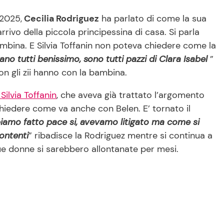
2025,
Cecilia Rodriguez
ha parlato di come la sua
arrivo della piccola principessina di casa. Si parla
ambina. E Silvia Toffanin non poteva chiedere come la
no tutti benissimo, sono tutti pazzi di Clara Isabel
”
n gli zii hanno con la bambina.
Silvia Toffanin
, che aveva già trattato l’argomento
hiedere come va anche con Belen. E’ tornato il
iamo fatto pace si, avevamo litigato ma come si
ontenti
” ribadisce la Rodriguez mentre si continua a
 due donne si sarebbero allontanate per mesi.