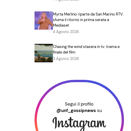
Myrta Merlino riparte da San Marino RTV:
sfuma il ritorno in prima serata a
Mediaset
4 Agosto 2026
Chasing the wind stasera in tv: trama e
finale del film
3 Agosto 2026
Segui il profilo
@unf_gossipnews
su