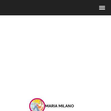
Seguici
Info
Chi siamo
Disclaimer e Privacy
Redazione
Contattaci
MARIA MILANO
Pubblicità