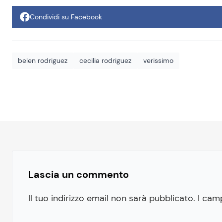
Condividi su Facebook
belen rodriguez
cecilia rodriguez
verissimo
Lascia un commento
Il tuo indirizzo email non sarà pubblicato.
I cam