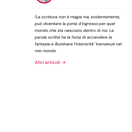
Privacy Policy
!La scrittura non è magia ma, evidentemente,
può diventare la porta d’ingresso per quel
mondo che sta nascosto dentro di noi. La
parola scritta ha la forza di accendere la
fantasia e illuminare l’interiorità" benvenuti nel
mio mondo
Altri articoli →