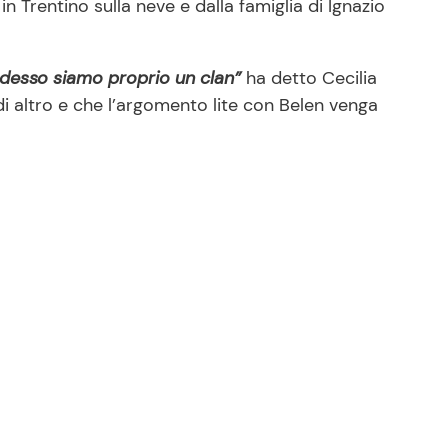
n Trentino sulla neve e dalla famiglia di Ignazio
, adesso siamo proprio un clan”
ha detto Cecilia
di altro e che l’argomento lite con Belen venga