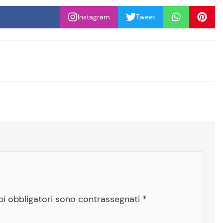
Instagram
Tweet
pi obbligatori sono contrassegnati
*