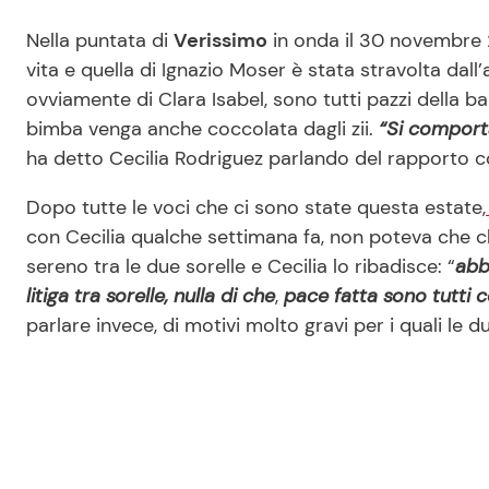
Nella puntata di
Verissimo
in onda il 30 novembre 
vita e quella di Ignazio Moser è stata stravolta dall’
ovviamente di Clara Isabel, sono tutti pazzi della b
bimba venga anche coccolata dagli zii.
“Si comporta
ha detto Cecilia Rodriguez parlando del rapporto co
Dopo tutte le voci che ci sono state questa estate,
con Cecilia qualche settimana fa, non poteva che c
sereno tra le due sorelle e Cecilia lo ribadisce: “
abb
litiga tra sorelle, nulla di che
,
pace fatta sono tutti c
parlare invece, di motivi molto gravi per i quali le