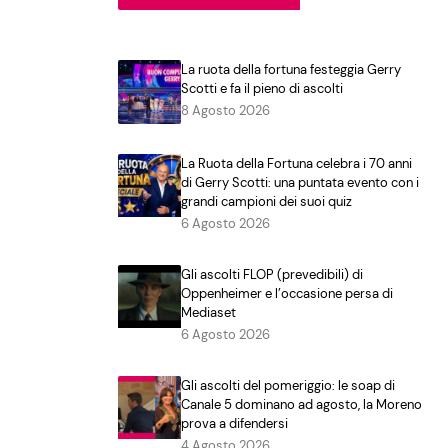
La ruota della fortuna festeggia Gerry
Scotti e fa il pieno di ascolti
8 Agosto 2026
La Ruota della Fortuna celebra i 70 anni
di Gerry Scotti: una puntata evento con i
grandi campioni dei suoi quiz
6 Agosto 2026
Gli ascolti FLOP (prevedibili) di
Oppenheimer e l’occasione persa di
Mediaset
6 Agosto 2026
Gli ascolti del pomeriggio: le soap di
Canale 5 dominano ad agosto, la Moreno
prova a difendersi
4 Agosto 2026