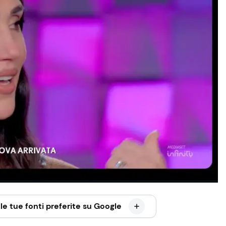
le tue fonti preferite su Google