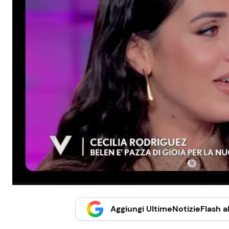
Aggiungi UltimeNotizieFlash al