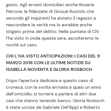
gesto. Agli arresti domiciliari anche Rosaria
Patrone, la fidanzata di Giosuè Ruotolo che
secondo gli inquirenti ha aiutato il ragazzo a
nascondere la verità ma lo avrebbe anche
istigato prima del delitto. Nella puntata di Chi
l’ha visto in onda questa sera, ascolteremo le
novità sul caso.
CHI L’HA VISTO ANTICIPAZIONI: I CASI DEL 9
MARZO 2016 CON LE ULTIME NOTIZIE SU
ISABELLA NOVENTA E GLORIA ROSBOCH
Dopo l’apertura dedicata a questo caso di
cronaca, con la svolta arrivata a quasi un anno
dall’omicidio, si tornerà a parlare di altri due
casi che stanno tenendo banco. Gloria Rosboch
è stata uccisa da Gabriele DeFilippi e Roberto