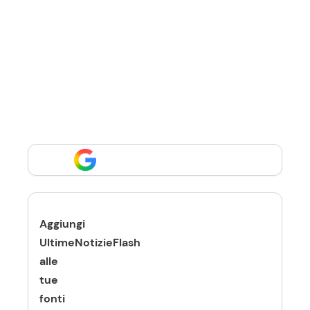
Aggiungi
UltimeNotizieFlash
alle
tue
fonti