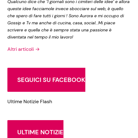
Qualcuno dice che "I giornali sono i cimiteri delle idee" e allora
queste idee facciamole invece sbocciare sul web, è quello
che spero di fare tutti i giorni ! Sono Aurora e mi occupo di
Gossip e Tv ma anche di cucina, casa, social...Mi piace
scrivere e quella che è sempre stata una passione è
diventata nel tempo il mio lavoro!
Altri articoli →
SEGUICI SU FACEBOOK
Ultime Notizie Flash
ULTIME NOTIZIE