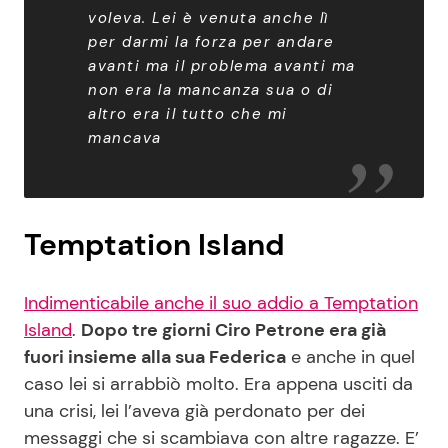
voleva. Lei è venuta anche lì
per darmi la forza per andare
avanti ma il problema avanti ma
non era la mancanza sua o di
altro era il tutto che mi
mancava
Temptation Island
Indimenticabile anche il suo addio a Temptation
Island
.
Dopo tre giorni Ciro Petrone era già
fuori insieme alla sua Federica
e anche in quel
caso lei si arrabbiò molto. Era appena usciti da
una crisi, lei l’aveva già perdonato per dei
messaggi che si scambiava con altre ragazze. E’