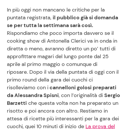
In più oggi non mancano le critiche per la
puntata registrata,
il pubblico già si domanda
se per tutta la settimana sarà così.
Rispondiamo che poco importa davvero se il
cooking show di Antonella Clerici va in onda in
diretta o meno, avranno diretto un po’ tutti di
approfittare magari del lungo ponte dal 25
aprile al primo maggio o comunque di
riposare. Dopo il via della puntata di oggi con il
primo round della gara dei cuochi ci
risolleviamo con i
cannelloni golosi preparati
da Alessandra Spisni
, con l’originalità di
Sergio
Barzetti
che questa volta non ha preparato un
risotto e poi ancora con altro. Restiamo in
attesa di ricette più interessanti per la gara dei
cuochi, quei 10 minuti di inizio de
La prova del