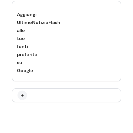
Aggiungi
UltimeNotizieFlash
alle
tue
fonti
preferite
su
Google