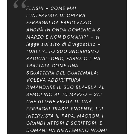
FLASH! – COME MAI
L’INTERVISTA DI CHIARA
FERRAGNI DA FABIO FAZIO
ANDRÀ IN ONDA DOMENICA 3
MARZO E NON DOMANI?” – si
legge sul sito di D’Agostino –
“DALL’ALTO SUO SNOBBISMO
RADICAL-CHIC, FABIOLO L’HA
TRATTATA COME UNA
SGUATTERA DEL GUATEMALA:
VOLEVA ADDIRITTURA
RIMANDARE IL SUO BLA-BLA AL
SEMOLINO AL 10 MARZO – SAI
CHE GLIENE FREGA DI UNA
FERRAGNI TRASH-ENDENTE, LUI
INTERVISTA IL PAPA, MACRON, I
GRANDI ATTORI E SCRITTORI. E
DOMANI HA NIENTEMENO NAOMI