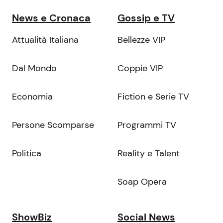
News e Cronaca
Gossip e TV
Attualità Italiana
Bellezze VIP
Dal Mondo
Coppie VIP
Economia
Fiction e Serie TV
Persone Scomparse
Programmi TV
Politica
Reality e Talent
Soap Opera
ShowBiz
Social News