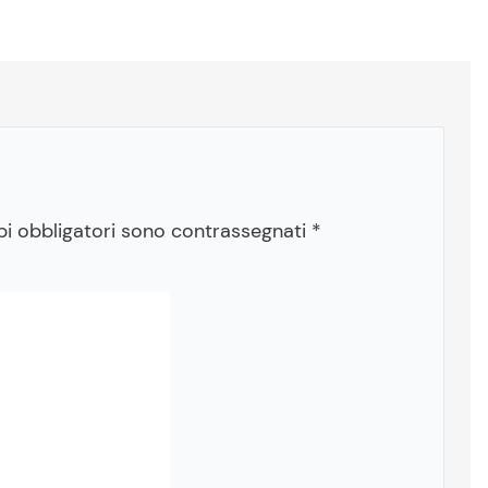
pi obbligatori sono contrassegnati
*