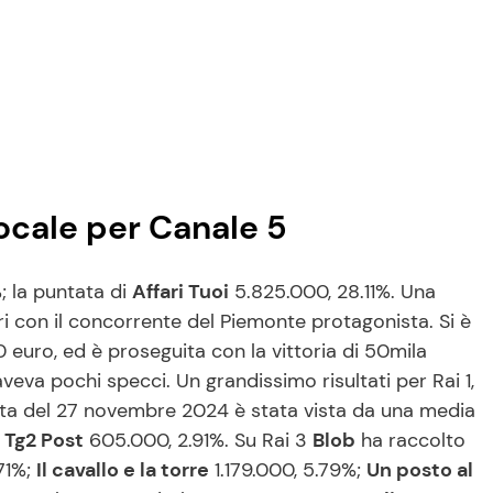
pocale per Canale 5
; la puntata di
Affari Tuoi
5.825.000, 28.11%. Una
eri con il concorrente del Piemonte protagonista. Si è
 euro, ed è proseguita con la vittoria di 50mila
veva pochi specci. Un grandissimo risultati per Rai 1,
ata del 27 novembre 2024 è stata vista da una media
2
Tg2 Post
605.000, 2.91%. Su Rai 3
Blob
ha raccolto
71%;
Il cavallo e la torre
1.179.000, 5.79%;
Un posto al