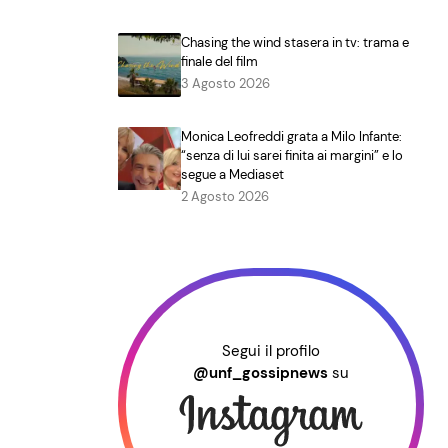
Chasing the wind stasera in tv: trama e
finale del film
3 Agosto 2026
Monica Leofreddi grata a Milo Infante:
“senza di lui sarei finita ai margini” e lo
segue a Mediaset
2 Agosto 2026
Segui il profilo
@unf_gossipnews
su