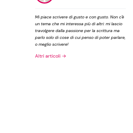
Privacy Policy
Mi piace scrivere di gusto e con gusto. Non c'è
un tema che mi interessa più di altri: mi lascio
travolgere dalla passione per la scrittura ma
parlo solo di cose di cui penso di poter parlare,
o meglio scrivere!
Altri articoli →