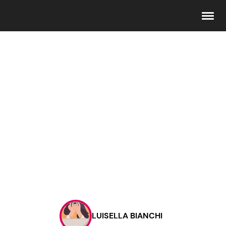
Seguici
Info
Chi siamo
Disclaimer e Privacy
Redazione
Contattaci
LUISELLA BIANCHI
Pubblicità