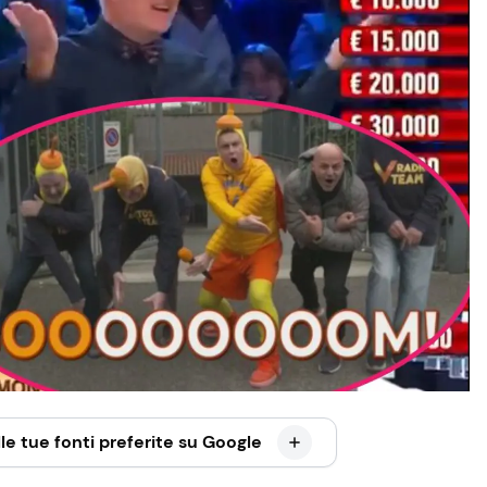
le tue fonti preferite su Google