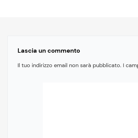
Lascia un commento
Il tuo indirizzo email non sarà pubblicato.
I cam