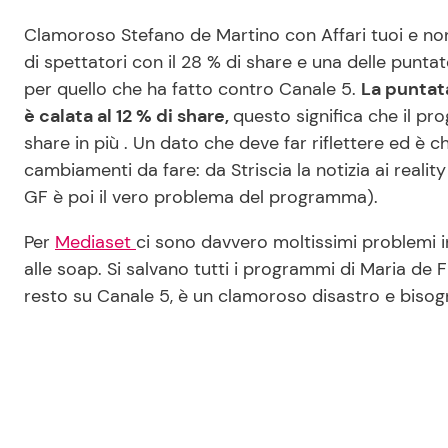
Clamoroso Stefano de Martino con Affari tuoi e non 
di spettatori con il 28 % di share e una delle puntat
per quello che ha fatto contro Canale 5.
La puntata
è calata al 12 % di share,
questo significa che il pro
share in più . Un dato che deve far riflettere ed è c
cambiamenti da fare: da Striscia la notizia ai realit
GF è poi il vero problema del programma).
Per
Mediaset
ci sono davvero moltissimi problemi in 
alle soap. Si salvano tutti i programmi di Maria de F
resto su Canale 5, è un clamoroso disastro e bisog