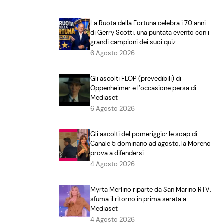
La Ruota della Fortuna celebra i 70 anni
di Gerry Scotti: una puntata evento con i
grandi campioni dei suoi quiz
6 Agosto 2026
Gli ascolti FLOP (prevedibili) di
Oppenheimer e l’occasione persa di
Mediaset
6 Agosto 2026
Gli ascolti del pomeriggio: le soap di
Canale 5 dominano ad agosto, la Moreno
prova a difendersi
4 Agosto 2026
Myrta Merlino riparte da San Marino RTV:
sfuma il ritorno in prima serata a
Mediaset
4 Agosto 2026