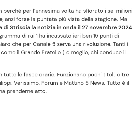
perchè per l’ennesima volta ha sfiorato i sei milioni
e, anzi forse la puntata più vista della stagione. Ma
 di Striscia la notizia in onda il 27 novembre 2024
gramma di rai 1 ha incassato ieri ben 15 punti di
hiaro che per Canale 5 serva una rivoluzione. Tanti i
y come il Grande Fratello ( o meglio, chi conduce il
tutte le fasce orarie. Funzionano pochi titoli, oltre
ilippi, Verissimo, Forum e Mattino 5 News. Tutto è il
na prenderne atto.