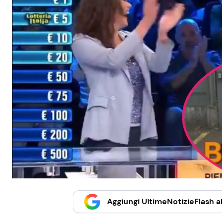
Aggiungi UltimeNotizieFlash al