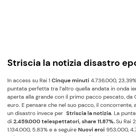
Striscia la notizia disastro e
In access su Rai 1
Cinque minuti
4.736.000, 23.39%
puntata perfetta tra l’altro quella andata in onda i
aperta alla grande con il primo pacco pescato, da 0
euro. E pensare che nel suo pacco, il concorrente, a
un disastro invece per
Striscia la notizia
. La punt
di
2.459.000 telespettatori, share 11.87%.
Su Rai 
1.134.000, 5.83% e a seguire
Nuovi eroi
953.000, 4.